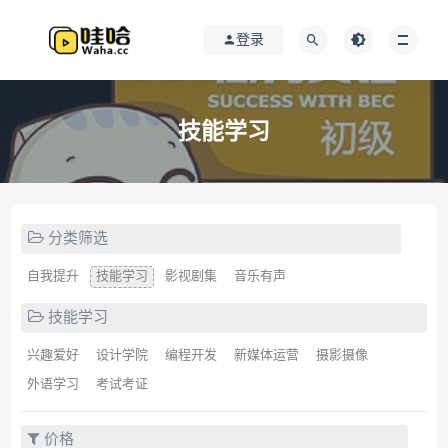
登录
技能学习
分类筛选
自我提升
技能学习
影视剧集
音乐有声
技能学习
兴趣爱好
设计学院
编程开发
新媒体运营
摄影摄像
外语学习
考试考证
价格