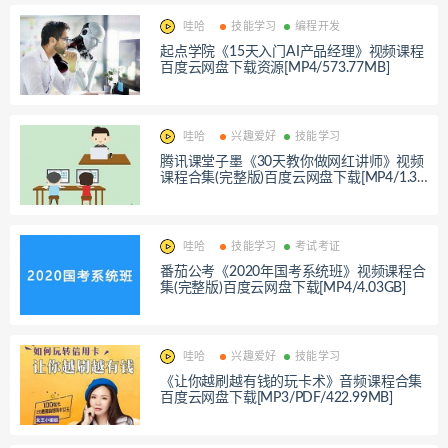
哇哈
技能学习
编程开发
起点学院《15天入门AI产品经理》视频课程
百度云网盘下载资源[MP4/573.77MB]
哇哈
兴趣爱好
技能学习
腾讯课堂子墨《30天教你做网红讲师》视频
课程合集(完整版)百度云网盘下载[MP4/1.35
GB]
哇哈
技能学习
考试考证
番茄公考《2020年国考系统班》视频课程合
集(完整版)百度云网盘下载[MP4/4.03GB]
哇哈
兴趣爱好
技能学习
《让你越刷越有钱的玩卡术》音频课程合集
百度云网盘下载[MP3/PDF/422.99MB]