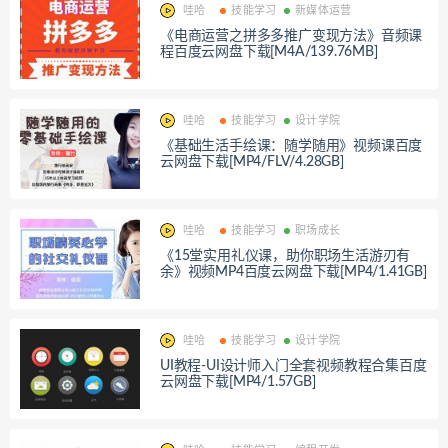
哇哈
技能学习
新媒体运营
《电商运营之拼多多推广变现方法》音频课
程百度云网盘下载[M4A/139.76MB]
哇哈
技能学习
设计学院
《基础生活手绘课：随学随用》视频课百度
云网盘下载[MP4/FLV/4.28GB]
哇哈
技能学习
职场成长
《15堂实用礼仪课，助你职场生活游刃有
余》视频MP4百度云网盘下载[MP4/1.41GB]
哇哈
技能学习
设计学院
UI教程-UI设计师入门全套视频教程合集百度
云网盘下载[MP4/1.57GB]