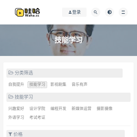
登录
技能学习
分类筛选
自我提升
技能学习
影视剧集
音乐有声
技能学习
兴趣爱好
设计学院
编程开发
新媒体运营
摄影摄像
外语学习
考试考证
价格