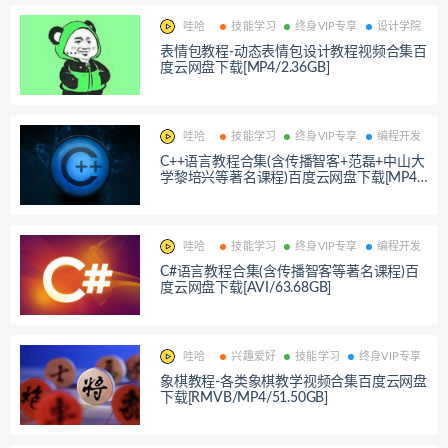
哇哈
技能学习
终身VIP专享
设计学院
表情包教程-动态表情包设计教程视频合集百
度云网盘下载[MP4/2.36GB]
哇哈
技能学习
终身VIP专享
编程开发
C++语言教程合集(含传播智客+范磊+中山大
学黎培兴等著名课程)百度云网盘下载[MP4/
131.23GB]
哇哈
技能学习
终身VIP专享
编程开发
C#语言教程合集(含传播智客等著名课程)百
度云网盘下载[AVI/63.68GB]
哇哈
兴趣爱好
技能学习
终身VIP专享
象棋教程-各类象棋教学视频合集百度云网盘
下载[RMVB/MP4/51.50GB]