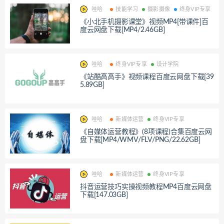
哇哈
技能学习
摄影摄像
终身VIP专享
《小北手机摄影课堂》视频MP4[带课件]百
度云网盘下载[MP4/2.46GB]
哇哈
终身VIP专享
设计学院
《站酷高高手》视频课程百度云网盘下载[39
5.89GB]
哇哈
新媒体运营
终身VIP专享
《自媒体运营教程》(8项课程)合集百度云网
盘下载[MP4/WMV/FLV/PNG/22.62GB]
哇哈
新媒体运营
终身VIP专享
抖音运营技巧实操视频教程MP4百度云网盘
下载[147.03GB]