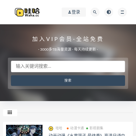
登录
加入VIP会员·全站免费
· 3000多TB海量资源 · 每天持续更新 ·
哇哈
动漫卡通
影视剧集