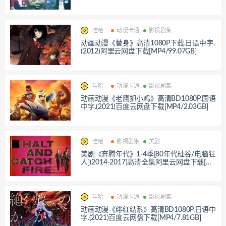
哇哈
动漫卡通
影视剧集
动画动漫《替身》高清1080P下载.日语中字.
(2012)阿里云网盘下载[MP4/99.07GB]
哇哈
动漫卡通
影视剧集
动画动漫《老鹰抓小鸡》高清BD1080P.国语
中字.(2021)百度云网盘下载[MP4/2.03GB]
哇哈
影视剧集
美剧
美剧《奔腾年代》1-4季[80年代硅谷/电脑狂
人](2014-2017)高清全集阿里云网盘下载[M
KV/34.36GB]
哇哈
动漫卡通
影视剧集
动画动漫《绯红结系》高清BD1080P.日语中
字.(2021)百度云网盘下载[MP4/7.81GB]