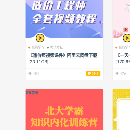
技能学习
考试考证
技能学
《造价师视频课件》阿里云网盘下载
《一天
[23.11GB]
[170.8
484
39.9
476