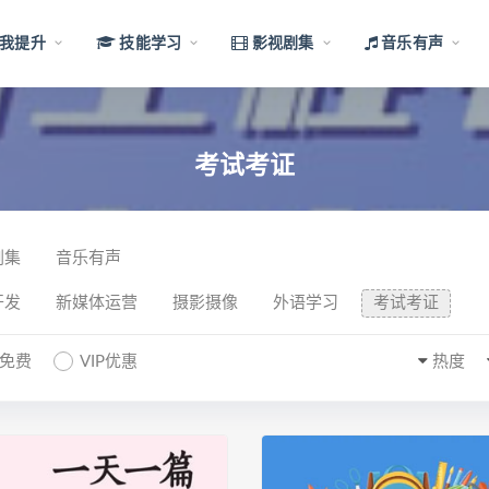
我提升
技能学习
影视剧集
音乐有声
考试考证
剧集
音乐有声
开发
新媒体运营
摄影摄像
外语学习
考试考证
P免费
VIP优惠
热度