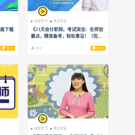
技能学习
考试考证
网盘下载
《21天会计职称，考试突击：名师划
重点，精准备考，轻松拿证！（完
结）》阿里云网盘下载[2.58GB]
39.9
453
39.9
技能学习
考试考证