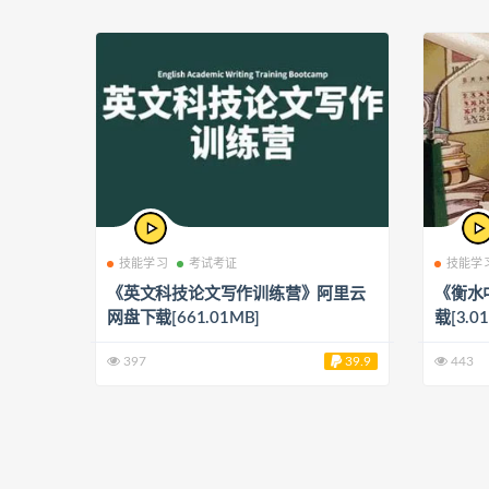
技能学习
考试考证
技能学
《英文科技论文写作训练营》阿里云
《衡水
网盘下载[661.01MB]
载[3.0
397
39.9
443