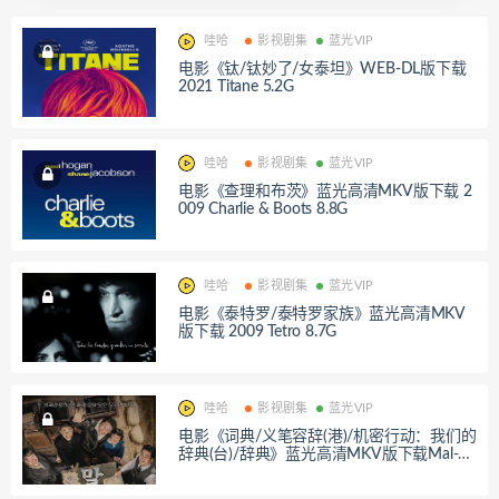
哇哈
影视剧集
蓝光VIP
电影《钛/钛妙了/女泰坦》WEB-DL版下载
2021 Titane 5.2G
哇哈
影视剧集
蓝光VIP
电影《查理和布茨》蓝光高清MKV版下载 2
009 Charlie & Boots 8.8G
哇哈
影视剧集
蓝光VIP
电影《泰特罗/泰特罗家族》蓝光高清MKV
版下载 2009 Tetro 8.7G
哇哈
影视剧集
蓝光VIP
电影《词典/义笔容辞(港)/机密行动：我们的
辞典(台)/辞典》蓝光高清MKV版下载Mal-M
o-E: The Secret Mission 2019 말모이 16.8G