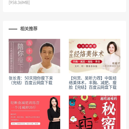
[958.36MB]
相关推荐
张长青：50天陪你瘦下来
【何炅、吴昕力荐】中医经
（完结）百度云网盘下载
络美体术，丰胸、减肥、瘦
脸【完结】百度云网盘下载