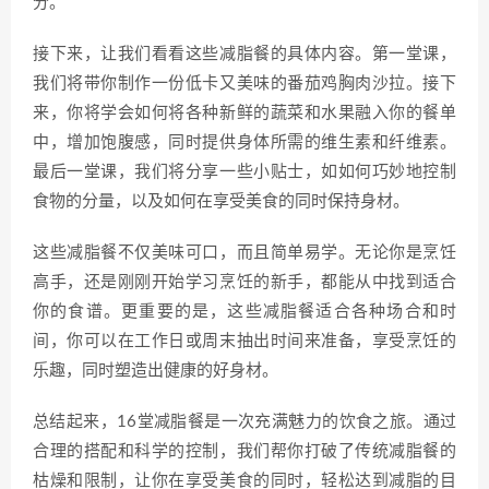
分。
接下来，让我们看看这些减脂餐的具体内容。第一堂课，
我们将带你制作一份低卡又美味的番茄鸡胸肉沙拉。接下
来，你将学会如何将各种新鲜的蔬菜和水果融入你的餐单
中，增加饱腹感，同时提供身体所需的维生素和纤维素。
最后一堂课，我们将分享一些小贴士，如如何巧妙地控制
食物的分量，以及如何在享受美食的同时保持身材。
这些减脂餐不仅美味可口，而且简单易学。无论你是烹饪
高手，还是刚刚开始学习烹饪的新手，都能从中找到适合
你的食谱。更重要的是，这些减脂餐适合各种场合和时
间，你可以在工作日或周末抽出时间来准备，享受烹饪的
乐趣，同时塑造出健康的好身材。
总结起来，16堂减脂餐是一次充满魅力的饮食之旅。通过
合理的搭配和科学的控制，我们帮你打破了传统减脂餐的
枯燥和限制，让你在享受美食的同时，轻松达到减脂的目