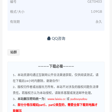
编号
GET0403
格式/大小
1.09GB
有效期
永久
QQ咨询
站群
————下载必看————
1、本站资源均通过互联网公开合法渠道获取，仅供阅读测试，请
在下载后24小时内删除，谢谢合作！
2、版权归作者或出版社方所有，本站不对涉及的版权问题负法律
责任。若版权方认为本站侵权，请联系客服或发送邮件处理。
3、
本站解压密码统一为：
www.laixiu.cc
或
yudouyudou
4、
部分分卷压缩如part1、part2类型的，需要全部下载到电脑才
能解压