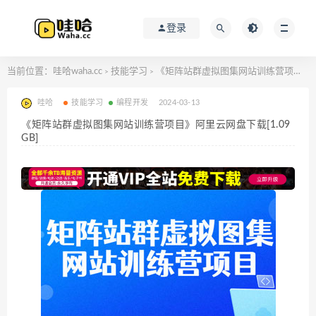
登录
当前位置：
哇哈waha.cc
技能学习
《矩阵站群虚拟图集网站训练营项目》阿里云网盘下载[1.09GB]
>
>
哇哈
技能学习
编程开发
2024-03-13
《矩阵站群虚拟图集网站训练营项目》阿里云网盘下载[1.09
GB]