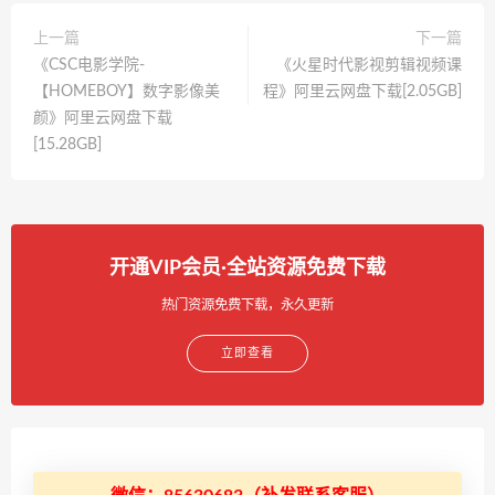
上一篇
下一篇
《CSC电影学院-
《火星时代影视剪辑视频课
【HOMEBOY】数字影像美
程》阿里云网盘下载[2.05GB]
颜》阿里云网盘下载
[15.28GB]
开通VIP会员·全站资源免费下载
热门资源免费下载，永久更新
立即查看