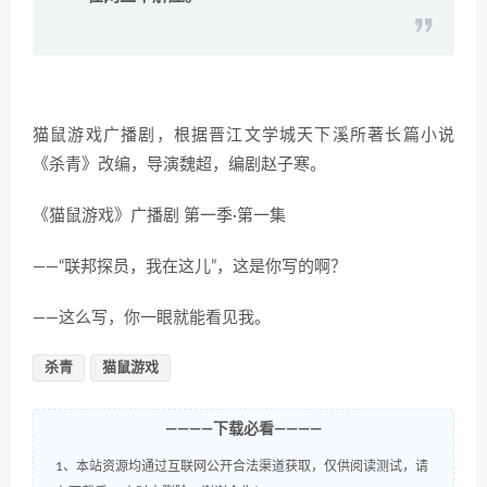
猫鼠游戏广播剧，根据晋江文学城天下溪所著长篇小说
《杀青》改编，导演魏超，编剧赵子寒。
《猫鼠游戏》广播剧 第一季·第一集
——“联邦探员，我在这儿”，这是你写的啊？
——这么写，你一眼就能看见我。
杀青
猫鼠游戏
————下载必看————
1、本站资源均通过互联网公开合法渠道获取，仅供阅读测试，请