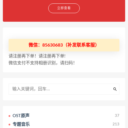
立即查看
微信：85630683（补发联系客服）
请注册再下单！请注册再下单!
微信支付不支持相册识别，请扫码！
OST原声
37
专题音乐
213