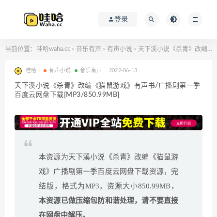
登录
当前位置：
哇哈waha.cc
音乐有声
有声小说
天下溪小说《杀青》改编《猫鼠游戏》有声书/广播剧第一季百度云网盘下载[MP3/850.99MB]
>
>
>
哇哈
有声小说
音乐有声
2022-06-13
天下溪小说《杀青》改编《猫鼠游戏》有声书/广播剧第一季
百度云网盘下载[MP3/850.99MB]
本资源为天下溪小说《杀青》改编《猫鼠游
戏》广播剧第一季百度云网盘下载资源，完
结版，格式为MP3，资源大小850.99MB，
本资源已做压缩包防和谐处理，请不要直接
在网盘中解压。