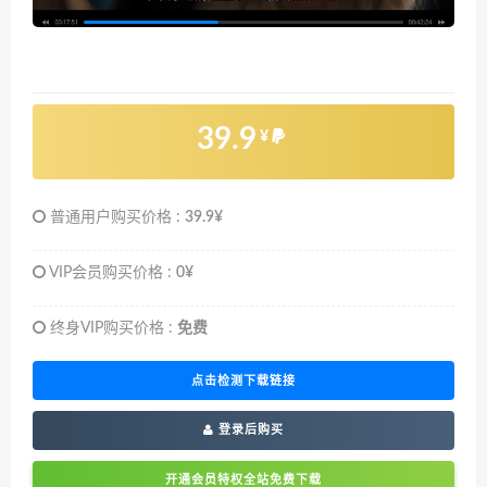
39.9
¥
普通用户购买价格 :
39.9¥
VIP会员购买价格 :
0¥
终身VIP购买价格 :
免费
点击检测下载链接
登录后购买
开通会员特权全站免费下载