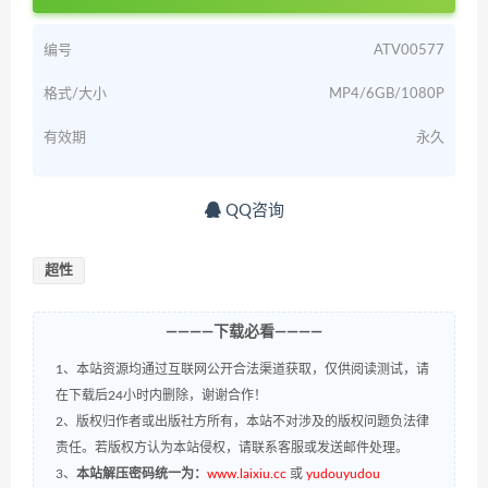
编号
ATV00577
格式/大小
MP4/6GB/1080P
有效期
永久
QQ咨询
超性
————下载必看————
1、本站资源均通过互联网公开合法渠道获取，仅供阅读测试，请
在下载后24小时内删除，谢谢合作！
2、版权归作者或出版社方所有，本站不对涉及的版权问题负法律
责任。若版权方认为本站侵权，请联系客服或发送邮件处理。
3、
本站解压密码统一为：
www.laixiu.cc
或
yudouyudou