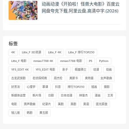
动画动漫《开拍啦！怪兽大电影》百度云
网盘夸克下载.阿里云盘.高清中字.(2026)
标签
4K
Litte_F 3D资源
Litte_F 4K
Litte_F 排行TOP250
Litte_F 电影
mmiao7788 4K
mmiao7788 电影
PS
Python
YFS_EDIT 4K
YFS_EDIT 电影
亲子
假面骑士
动漫
动画
古龙武侠剧
名侦探柯南
周杰伦
奥斯卡
奥特曼
女声歌曲
好芳法
心理学
慕课
抖音
排行TOP250
插画
摄影
新媒体运营
新片场
日剧
日本动漫
林俊杰
漫画
王芳
电影
男声歌曲
纪录片
美剧
英剧
英语
蓝光原盘
钱儿爸
韩剧
黄玉郎