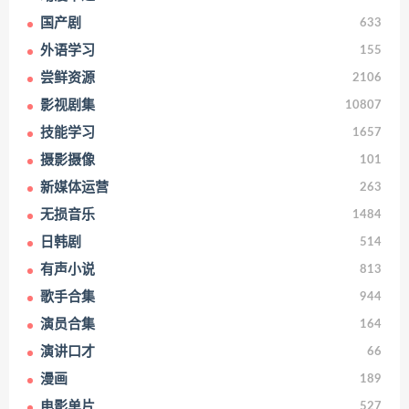
国产剧
633
外语学习
155
尝鲜资源
2106
影视剧集
10807
技能学习
1657
摄影摄像
101
新媒体运营
263
无损音乐
1484
日韩剧
514
有声小说
813
歌手合集
944
演员合集
164
演讲口才
66
漫画
189
电影单片
527