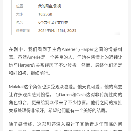
在剧中，我们看到了主角Amerie与Harper之间的情感纠
葛。虽然Amerie是一个善良的人，但她在感情上的迟钝让
她与Harper的关系经历了不少波折。然而，最终他们还是
和好如初，继续前行。
Malakai这个角色也深受观众喜爱。他天真可爱，他的离去
让许多观众感到惋惜。而Darren和Cash这对非传统性向的
角色组合，更是给观众带来了不少惊喜。他们之间的拉扯
关系处理得非常好，希望他们能有一个美好的结局。
除了感情线，这部剧还深入探讨了其他青少年面临的问