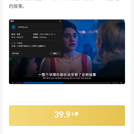
的故事。
39.9
¥