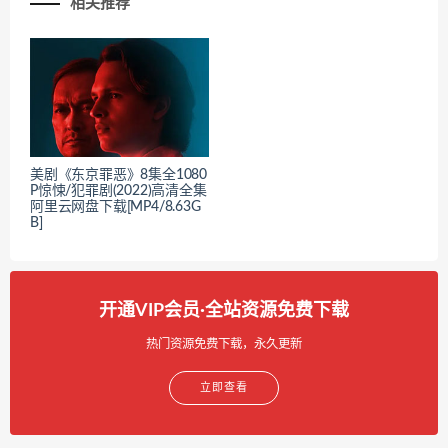
相关推荐
美剧《东京罪恶》8集全1080
P惊悚/犯罪剧(2022)高清全集
阿里云网盘下载[MP4/8.63G
B]
开通VIP会员·全站资源免费下载
热门资源免费下载，永久更新
立即查看