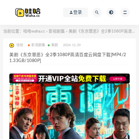
登录
当前位置：
哇哈waha.cc
影视剧集
美剧《东京罪恶》全2季1080P高清百度云网盘下载[MP4/21.33GB/1080P]
>
>
哇哈
影视剧集
美剧
2024-11-29
美剧《东京罪恶》全2季1080P高清百度云网盘下载[MP4/2
1.33GB/1080P]