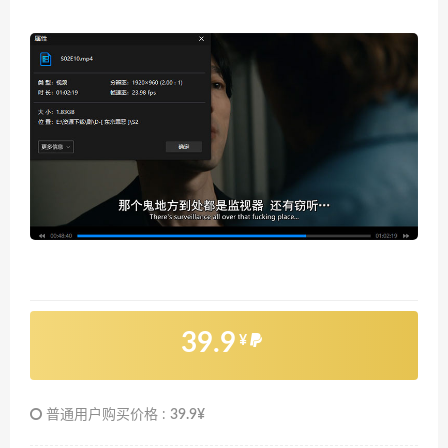
39.9
¥
普通用户购买价格 :
39.9¥