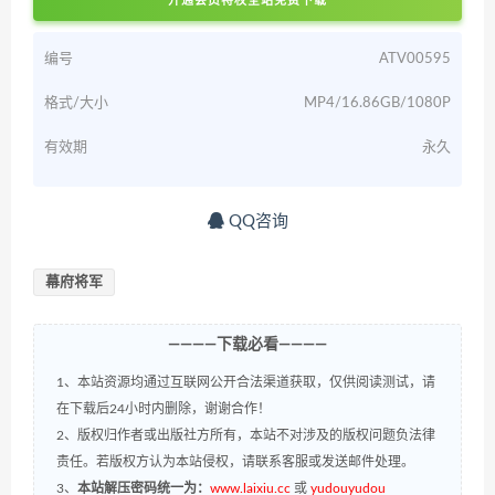
开通会员特权全站免费下载
编号
ATV00595
格式/大小
MP4/16.86GB/1080P
有效期
永久
QQ咨询
幕府将军
————下载必看————
1、本站资源均通过互联网公开合法渠道获取，仅供阅读测试，请
在下载后24小时内删除，谢谢合作！
2、版权归作者或出版社方所有，本站不对涉及的版权问题负法律
责任。若版权方认为本站侵权，请联系客服或发送邮件处理。
3、
本站解压密码统一为：
www.laixiu.cc
或
yudouyudou