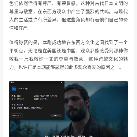
色们依然活得有尊严、有荣誉感。这种对古代日本文明的
尊重与敬意，在东西方观众中产生了强烈的共鸣。与现代
人的生活或许有所差异，但这些角色却有着他们自己的价
值和尊严。
值得称赞的是，本剧成功地在东西方文化之间找到了一个
平衡点。无论是在美国还是中国，观众都能感受到那种你
敬我一尺我敬你一丈的尊重与敬意。这种跨越文化的魅
力，也许正是本剧能够赢得如此多观众喜爱的原因之一。