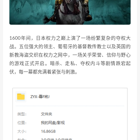
1600年间，日本权力之巅上演了一场纷繁复杂的夺权大
战。五位强大的领主、葡萄牙的基督教传教士以及英国的
新教海盗交织在权力之网中，一场关乎荣誉、信仰与野心
的游戏正式开启。暗杀、走私、夺权内斗等剧情跌宕起
伏，每一幕都充满着紧张与刺激。