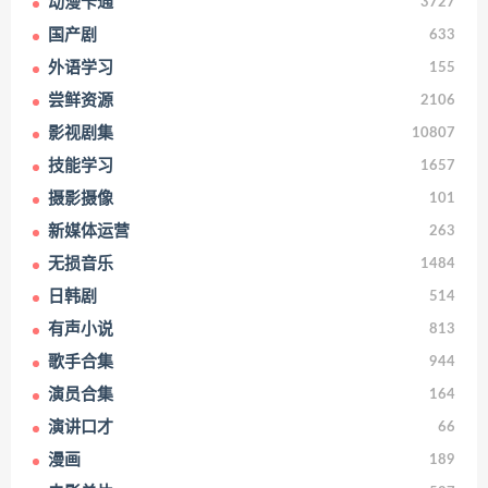
动漫卡通
3727
国产剧
633
外语学习
155
尝鲜资源
2106
影视剧集
10807
技能学习
1657
摄影摄像
101
新媒体运营
263
无损音乐
1484
日韩剧
514
有声小说
813
歌手合集
944
演员合集
164
演讲口才
66
漫画
189