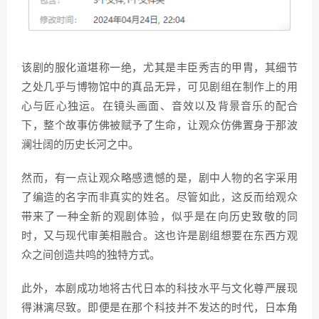
该剧的服化道堪称一绝，尤其是丰臣秀吉的甲胄，其细节
之处几乎与博物馆中的真品无异，可见剧组在制作上的用
心与匠心独运。在镜头画面、音效以及背景音乐的配合
下，整个故事仿佛被赋予了生命，让观众仿佛置身于那波
澜壮阔的历史长河之中。
然而，有一点让观众略感遗憾的是，剧中人物的名字采用
了编造的名字而非真实的姓名。尽管如此，这反而给观众
带来了一种全新的观剧体验，似乎是在向历史致敬的同
时，又与现代审美相融合。这也许是剧组想要在东西方观
众之间创造共鸣的独特方式。
此外，本剧成功地将古代日本的科技水平与文化尊严展现
得淋漓尽致。即便是在那个科技并不发达的时代，日本角