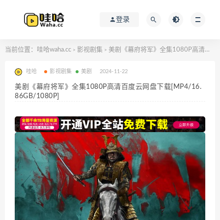
登录
当前位置：
哇哈waha.cc
影视剧集
美剧《幕府将军》全集1080P高清百度云网盘下载[MP4/16.86GB/1080P]
>
>
哇哈
影视剧集
美剧
2024-11-22
美剧《幕府将军》全集1080P高清百度云网盘下载[MP4/16.
86GB/1080P]