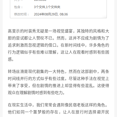
高旻示的时装秀无疑是一场视觉盛宴，其独特的风格和大
胆的尝试都让人赞叹不已。然而，这并不应成为剧情为了
追求刺激而忽视逻辑的借口。在新时间线中，许多角色的
行为逻辑似乎有些难以理解，这让人在观看时感到有些困
惑。
转场丝滑是现代剧集的一大特色，然而在这部剧中，两条
时间线并行的方式似乎有些过度。尽管这种手法在视觉上
带来了享受，但在剧情的推进上却显得有些混乱。这使得
观众在理解剧情时感到有些吃力。
在现实生活中，我们常常会遇到像民宿老板这样的角色。
他们如同一个噩梦般的存在，让人在旅行时选择避开民