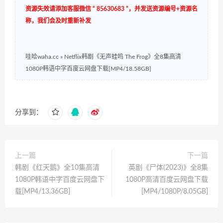
资源失效请添加客服微信 “ 85630683 ”，并发送资源编号+资源名
称，我们会及时重新补发
哇哈waha.cc
»
Netflix韩剧《无声蛙鸣 The Frog》全8集高清
1080P韩语中字百度云网盘下载[MP4/18.58GB]
分享到：
上一篇
下一篇
韩剧《红天鹅》全10集高清
英剧《尸体(2023)》全8集
1080P韩语中字百度云网盘下
1080P高清百度云网盘下载
载[MP4/13.36GB]
[MP4/1080P/8.05GB]