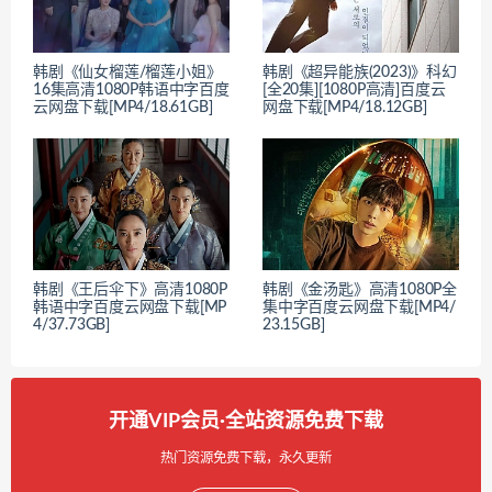
韩剧《仙女榴莲/榴莲小姐》
韩剧《超异能族(2023)》科幻
16集高清1080P韩语中字百度
[全20集][1080P高清]百度云
云网盘下载[MP4/18.61GB]
网盘下载[MP4/18.12GB]
韩剧《王后伞下》高清1080P
韩剧《金汤匙》高清1080P全
韩语中字百度云网盘下载[MP
集中字百度云网盘下载[MP4/
4/37.73GB]
23.15GB]
开通VIP会员·全站资源免费下载
热门资源免费下载，永久更新