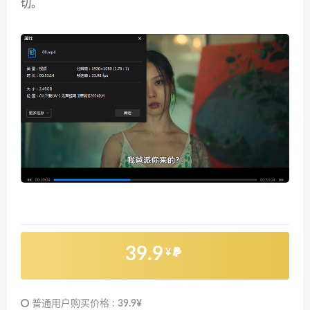
切。
39.9
¥
普通用户购买价格 :
39.9¥