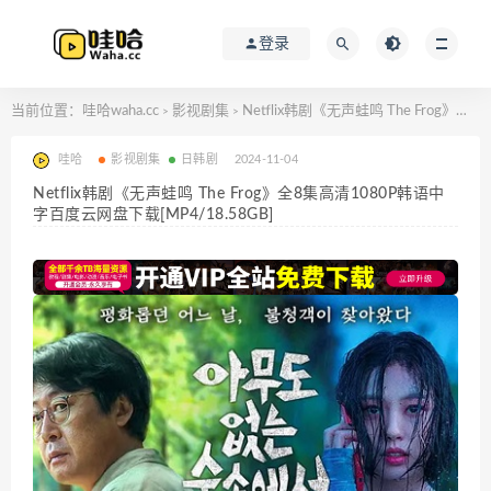
登录
当前位置：
哇哈waha.cc
影视剧集
Netflix韩剧《无声蛙鸣 The Frog》全8集高清1080P韩语中字百度云网盘下载[MP4/18.58GB]
>
>
哇哈
影视剧集
日韩剧
2024-11-04
Netflix韩剧《无声蛙鸣 The Frog》全8集高清1080P韩语中
字百度云网盘下载[MP4/18.58GB]