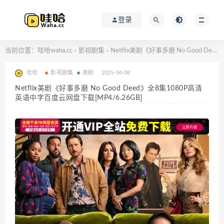
登录
当前位置：
哇哈waha.cc
影视剧集
Netflix美剧《好事多磨 No Good Deed》全8集1080P高清英语中字百度云网盘下载[MP4/6.26GB]
>
>
哇哈
影视剧集
美剧
2025-04-08
Netflix美剧《好事多磨 No Good Deed》全8集1080P高清
英语中字百度云网盘下载[MP4/6.26GB]