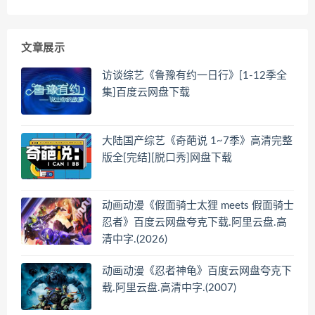
文章展示
访谈综艺《鲁豫有约一日行》[1-12季全
集]百度云网盘下载
大陆国产综艺《奇葩说 1~7季》高清完整
版全[完结][脱口秀]网盘下载
动画动漫《假面骑士太狸 meets 假面骑士
忍者》百度云网盘夸克下载.阿里云盘.高
清中字.(2026)
动画动漫《忍者神龟》百度云网盘夸克下
载.阿里云盘.高清中字.(2007)