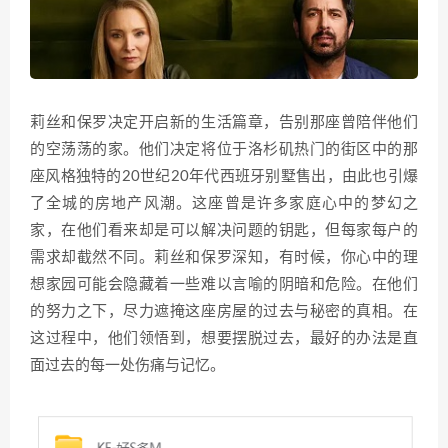
莉丝和保罗决定开启新的生活篇章，告别那座曾陪伴他们
的空荡荡的家。他们决定将位于洛杉矶热门的街区中的那
座风格独特的20世纪20年代西班牙别墅售出，由此也引爆
了全城的房地产风潮。这座曾是许多家庭心中的梦幻之
家，在他们看来却是可以解决问题的钥匙，但每家每户的
需求却截然不同。莉丝和保罗深知，有时候，你心中的理
想家园可能会隐藏着一些难以言喻的阴暗和危险。在他们
的努力之下，尽力遮掩这座房屋的过去与秘密的真相。在
这过程中，他们领悟到，想要摆脱过去，最好的办法是直
面过去的每一处伤痛与记忆。