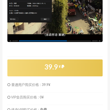
39.9
¥
普通用户购买价格 :
39.9¥
VIP会员购买价格 :
0¥
终身VIP购买价格 :
免费