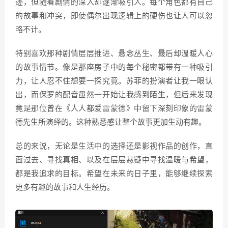
迹，但随着剧情的深入却逐渐吸引人。每个角色都有自己
的故事和冲突，即使偶尔出现逻辑上的硬伤也让人可以忽
略不计。
特别喜欢那种剧情层层推进、悬念丛生、最后却温暖人心
的故事情节。像是那座房子中的每个秘密都带有一种吸引
力，让人忍不住想要一探究竟。苏菲的扮演者让我一眼认
出，而保罗的配音虽然一开始让我感到陌生，但后来发现
竟是那位曾在《人人都爱雷蒙德》中留下深刻印象的雷蒙
德先生所演绎的。这种熟悉感让整个故事更加生动有趣。
总的来说，无论是生活中的选择还是影视作品的创作，直
面过去、寻找真相、以及在层层悬疑中寻找温暖与希望，
都是我追求的目标。希望在未来的日子里，能够继续探索
更多有趣的故事和人生经历。