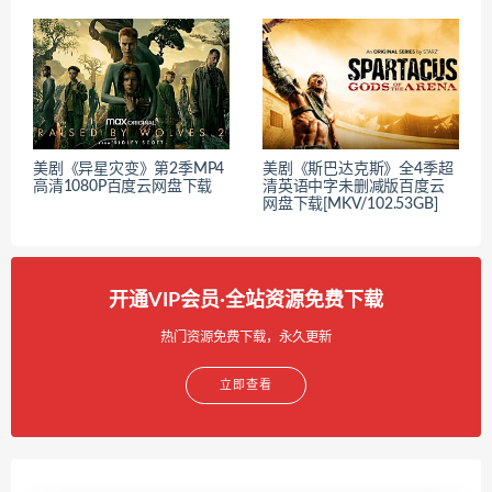
美剧《异星灾变》第2季MP4
美剧《斯巴达克斯》全4季超
高清1080P百度云网盘下载
清英语中字未删减版百度云
网盘下载[MKV/102.53GB]
开通VIP会员·全站资源免费下载
热门资源免费下载，永久更新
立即查看