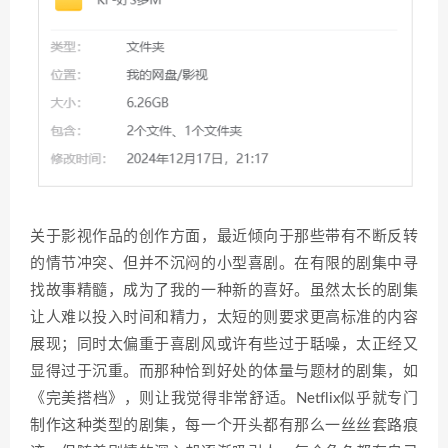
关于影视作品的创作方面，最近倾向于那些带有不断反转
的情节冲突、但并不沉闷的小型喜剧。在有限的剧集中寻
找故事精髓，成为了我的一种新的喜好。虽然太长的剧集
让人难以投入时间和精力，太短的则要求更高标准的内容
展现；同时太偏重于喜剧风或许有些过于聒噪，太正经又
显得过于沉重。而那种恰到好处的体量与题材的剧集，如
《完美搭档》，则让我觉得非常舒适。Netflix似乎就专门
制作这种类型的剧集，每一个开头都有那么一丝丝套路痕