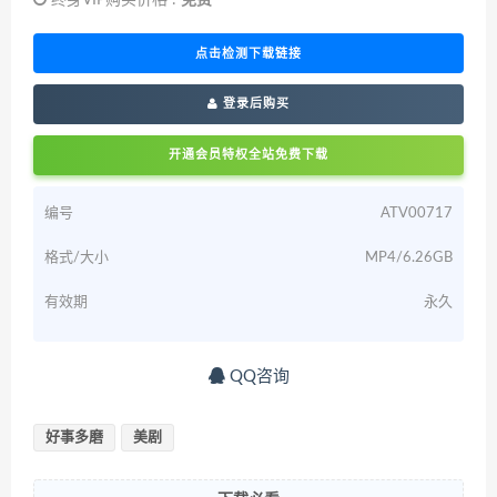
点击检测下载链接
登录后购买
开通会员特权全站免费下载
编号
ATV00717
格式/大小
MP4/6.26GB
有效期
永久
QQ咨询
好事多磨
美剧