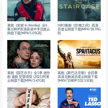
美剧《安妮卡/Annika》全6
HBO美剧《阶梯之间》高清
集1080P高清英语中字百度云
百度云网盘下载[MP4/18.78G
网盘下载[MP4/5.05GB]
B]
美剧《园艺杀手》全1季 迷你
美剧《斯巴达克斯》全四季
剧 喜剧 犯罪类型 (2021)阿里
高清无删减百度云网盘下载
云网盘下载[MP4/3.47GB]
[MKV/1080P/102.53GB]