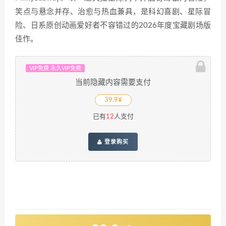
笑点与悬念并存、治愈与热血兼具，是科幻喜剧、星际冒
险、日系原创动画爱好者不容错过的2026年度宝藏剧场版
佳作。
VIP免费 永久VIP免费
当前隐藏内容需要支付
39.9¥
已有
12
人支付
登录购买