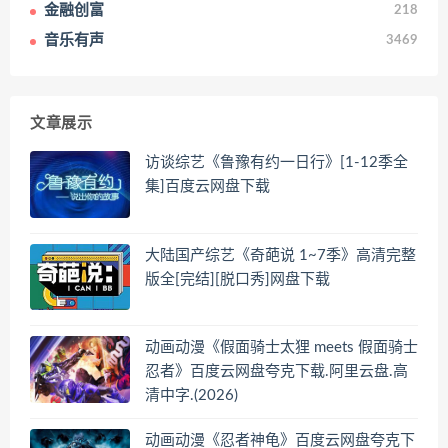
金融创富
218
音乐有声
3469
文章展示
访谈综艺《鲁豫有约一日行》[1-12季全
集]百度云网盘下载
大陆国产综艺《奇葩说 1~7季》高清完整
版全[完结][脱口秀]网盘下载
动画动漫《假面骑士太狸 meets 假面骑士
忍者》百度云网盘夸克下载.阿里云盘.高
清中字.(2026)
动画动漫《忍者神龟》百度云网盘夸克下