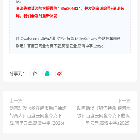
放。
资源失效请添加客服微信 “ 85630683 ”，并发送资源编号+资源名
称，我们会及时重新补发
哇哈waha.cc
»
动画动漫《银河特急 MilkySubway 各站停车前往
剧场》百度云网盘夸克下载.阿里云盘.高清中字.(2026)
分享到：
上一篇
下一篇
动画动漫《躲在超市后门抽烟
动画动漫《银河特急 银河地
的两人》百度云网盘夸克下
铁》百度云网盘夸克下载.阿
载.阿里云盘.高清中字.(2026)
里云盘.高清中字.(2025)