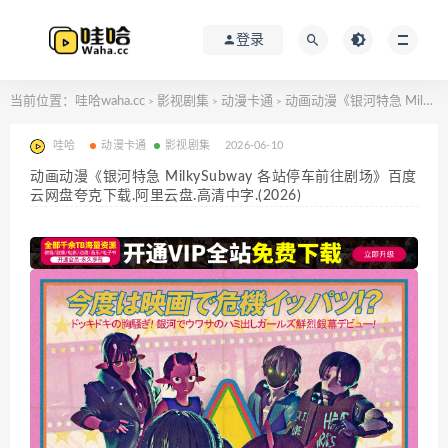
登录
当前位置：
哇哈waha.cc
影视剧集
动漫卡通
动画动漫《银河特急 MilkySubway 各站停车前往剧场》百度云网盘夸克下载.阿里云盘.高清中字.(2026)
>
>
>
哇哈
动漫卡通
影视剧集
2026-06-10
动画动漫《银河特急 MilkySubway 各站停车前往剧场》百度
云网盘夸克下载.阿里云盘.高清中字.(2026)