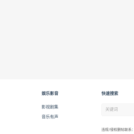
娱乐影音
快速搜索
影视剧集
音乐有声
违规/侵权删帖联系：wah