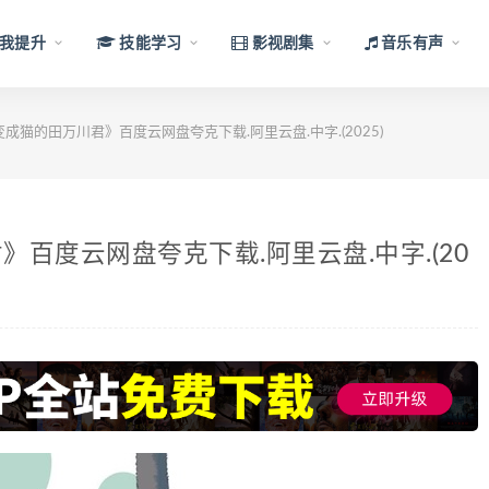
我提升
技能学习
影视剧集
音乐有声
成猫的田万川君》百度云网盘夸克下载.阿里云盘.中字.(2025)
百度云网盘夸克下载.阿里云盘.中字.(20