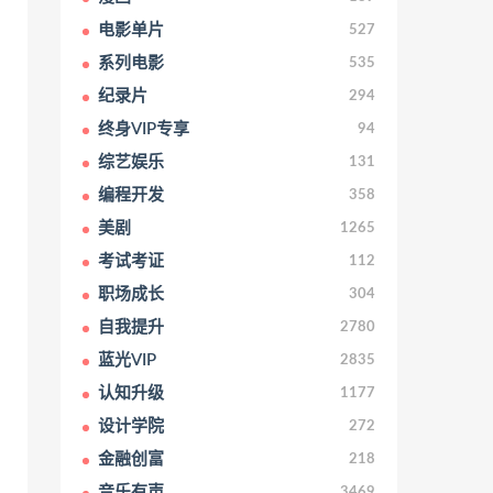
电影单片
527
系列电影
535
纪录片
294
终身VIP专享
94
综艺娱乐
131
编程开发
358
美剧
1265
考试考证
112
职场成长
304
自我提升
2780
蓝光VIP
2835
认知升级
1177
设计学院
272
金融创富
218
音乐有声
3469