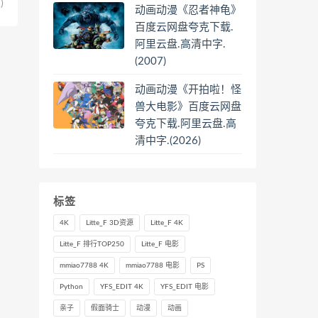
)
动画动漫《忍者神龟》
百度云网盘夸克下载.
阿里云盘.高清中字.
(2007)
动画动漫《开拍啦！怪
兽大电影》百度云网盘
夸克下载.阿里云盘.高
清中字.(2026)
标签
4K
Litte_F 3D资源
Litte_F 4K
Litte_F 排行TOP250
Litte_F 电影
mmiao7788 4K
mmiao7788 电影
PS
Python
YFS_EDIT 4K
YFS_EDIT 电影
亲子
假面骑士
动漫
动画