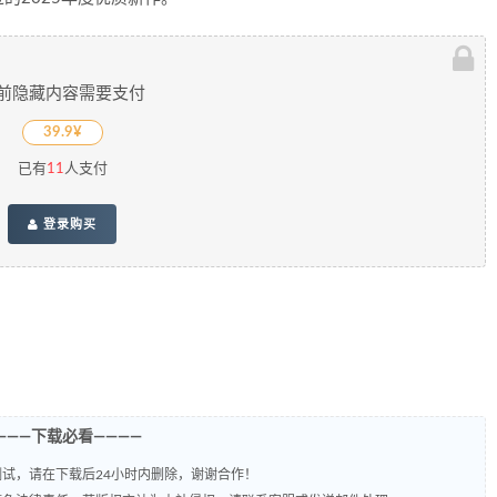
前隐藏内容需要支付
39.9¥
已有
11
人支付
登录购买
———下载必看————
试，请在下载后24小时内删除，谢谢合作！