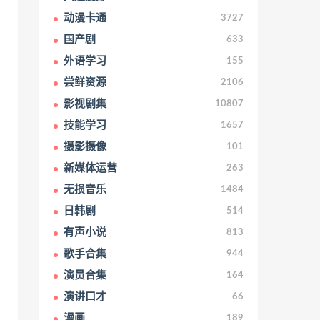
动漫卡通
3727
国产剧
633
外语学习
155
尝鲜资源
2106
影视剧集
10807
技能学习
1657
摄影摄像
101
新媒体运营
263
无损音乐
1484
日韩剧
514
有声小说
813
歌手合集
944
演员合集
164
演讲口才
66
漫画
189