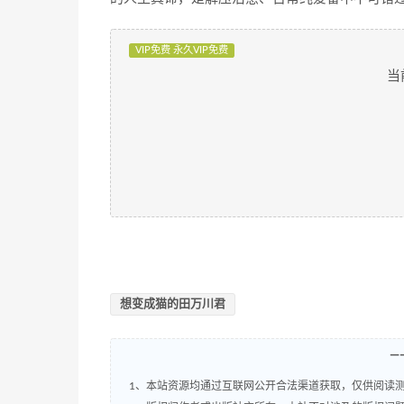
VIP免费 永久VIP免费
当
想变成猫的田万川君
—
1、本站资源均通过互联网公开合法渠道获取，仅供阅读测