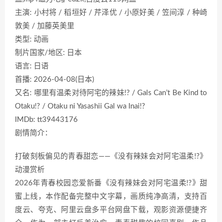
主演: 小村将 / 稻垣好 / 芹泽优 / 小原好美 / 笠间淳 / 种崎
敦美 / 加藤英美里
类型: 动画
制片国家/地区: 日本
语言: 日语
首播: 2026-04-08(日本)
又名: 哪里有温柔对待阿宅的辣妹!? / Gals Can’t Be Kind to
Otaku!? / Otaku ni Yasashii Gal wa Inai!?
IMDb: tt39443176
剧情简介：
打破刻板偏见的青春甜恋——《没有辣妹会对阿宅温柔!?》
动漫赏析
2026年青春校园恋爱新番《没有辣妹会对阿宅温柔!?》甜
蜜上线，本作配备完整中文字幕，画质纯净高清，支持百
度云、夸克、阿里云盘多平台网盘下载，观影资源便捷齐