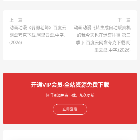
上一篇
下一篇
动画动漫《弱弱老师》百度云
动画动漫《转生成自动贩卖机
网盘夸克下载.阿里云盘.中字.
的我今天也在迷宫徘徊 第三
(2026)
季 》百度云网盘夸克下载.阿
里云盘.中字.(2026)
开通VIP会员·全站资源免费下载
热门资源免费下载，永久更新
立即查看