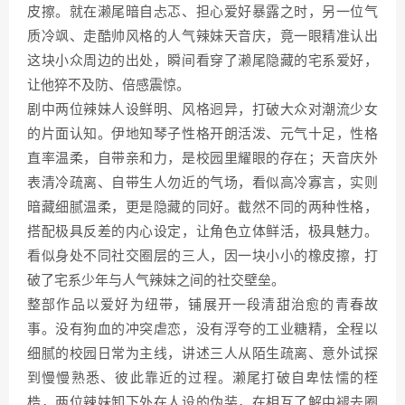
皮擦。就在濑尾暗自忐忑、担心爱好暴露之时，另一位气
质冷飒、走酷帅风格的人气辣妹天音庆，竟一眼精准认出
这块小众周边的出处，瞬间看穿了濑尾隐藏的宅系爱好，
让他猝不及防、倍感震惊。
剧中两位辣妹人设鲜明、风格迥异，打破大众对潮流少女
的片面认知。伊地知琴子性格开朗活泼、元气十足，性格
直率温柔，自带亲和力，是校园里耀眼的存在；天音庆外
表清冷疏离、自带生人勿近的气场，看似高冷寡言，实则
暗藏细腻温柔，更是隐藏的同好。截然不同的两种性格，
搭配极具反差的内心设定，让角色立体鲜活，极具魅力。
看似身处不同社交圈层的三人，因一块小小的橡皮擦，打
破了宅系少年与人气辣妹之间的社交壁垒。
整部作品以爱好为纽带，铺展开一段清甜治愈的青春故
事。没有狗血的冲突虐恋，没有浮夸的工业糖精，全程以
细腻的校园日常为主线，讲述三人从陌生疏离、意外试探
到慢慢熟悉、彼此靠近的过程。濑尾打破自卑怯懦的桎
梏，两位辣妹卸下外在人设的伪装，在相互了解中褪去圈