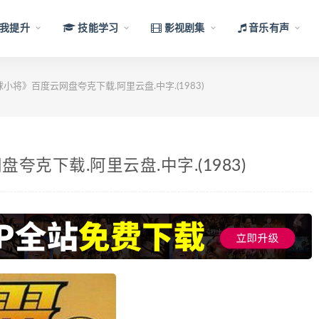
我提升
技能学习
影视剧集
音乐有声
将》百度云网盘夸克下载.阿里云盘.中字.(1983)
克下载.阿里云盘.中字.(1983)