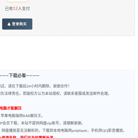
已有
12
人支付
登录购买
———下载必看————
试，请在下载后24小时内删除，谢谢合作！
题负法律责任。若版权方认为本站侵权，请联系客服或发送邮件处理。
到电脑才能解压
，苹果电脑端用RAR解压王。
P会员下载，本站不提供网盘vip账号，请理解谢谢。
网盘播放是无法解析的，下载到本地电脑用potplayer，手机用QQ影音播放。