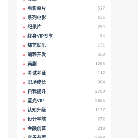
电影单片
527
系列电影
535
纪录片
294
终身VIP专享
94
综艺娱乐
131
编程开发
358
美剧
1265
考试考证
112
职场成长
304
自我提升
2780
蓝光VIP
2835
认知升级
1177
设计学院
272
金融创富
218
音乐有声
3469