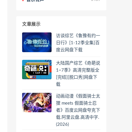
文章展示
访谈综艺《鲁豫有约一
日行》[1-12季全集]百
度云网盘下载
大陆国产综艺《奇葩说
1~7季》高清完整版全
[完结][脱口秀]网盘下
载
动画动漫《假面骑士太
狸 meets 假面骑士忍
者》百度云网盘夸克下
载.阿里云盘.高清中字.
(2026)