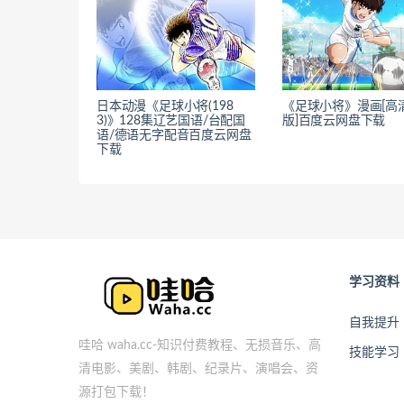
日本动漫《足球小将(198
《足球小将》漫画[高
3)》128集辽艺国语/台配国
版]百度云网盘下载
语/德语无字配音百度云网盘
下载
学习资料
自我提升
哇哈 waha.cc-知识付费教程、无损音乐、高
技能学习
清电影、美剧、韩剧、纪录片、演唱会、资
源打包下载！