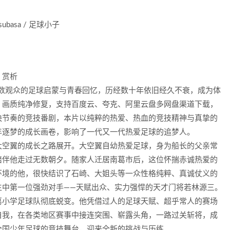
ubasa / 足球小子
》赏析
无数观众的足球启蒙与青春回忆，历经数十年依旧经久不衰，成为体
，画质纯净修复，支持百度云、夸克、阿里云盘多网盘渠道下载，
快节奏的竞技番剧，本片以纯粹的热爱、热血的竞技精神与真挚的
年逐梦的成长画卷，影响了一代又一代热爱足球的追梦人。
大空翼的成长之路展开。大空翼自幼热爱足球，身为船长的父亲常
陪伴他走过无数朝夕。随家人迁居南葛市后，这位怀揣赤诚热爱的
环境的他，很快结识了石崎、大姐头等一众性格纯粹、真诚仗义的
生中第一位强劲对手——天赋出众、实力强悍的天才门将若林源三。
葛小学足球队彻底蜕变。他凭借过人的足球天赋、超乎常人的赛场
自我，在各类地区赛事中接连突围、崭露头角，一路过关斩将，成
全国少年足球的竞技舞台，迎来全新的挑战与历练。