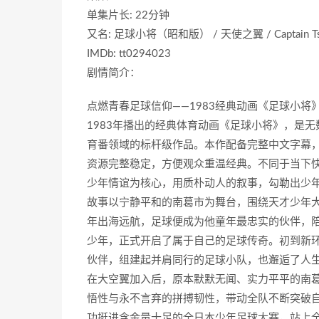
单集片长: 22分钟
又名: 足球小将（昭和版） / 天使之翼 / Captain Ts
IMDb: tt0294023
剧情简介：
点燃青春足球信仰——1983经典动画《足球小将
1983年播出的经典体育动画《足球小将》，是
育番领域的标杆级作品。本作配备完整中文字幕
资源完整稳定，方便观众重温经典。不同于当下
少年情谊为核心，用质朴动人的叙事，勾勒出少
故事以宁静平和的南葛市为舞台，围绕天才少年
年出海远航，足球便成为他童年最忠实的伙伴，
少年，正式开启了属于自己的足球传奇。初到新
伙伴，组建起并肩同行的足球小队，也邂逅了人
在大空翼加入后，原本默默无闻、实力平平的南
悟性与永不言弃的拼搏韧性，带动全队不断突破
功挺进含金量十足的全日本少年足球大赛，站上