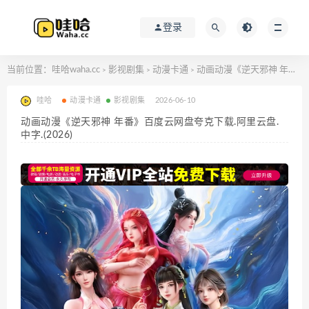
登录
当前位置：
哇哈waha.cc
影视剧集
动漫卡通
动画动漫《逆天邪神 年番》百度云网盘夸克下载.阿里云盘.中字.(2026)
>
>
>
哇哈
动漫卡通
影视剧集
2026-06-10
动画动漫《逆天邪神 年番》百度云网盘夸克下载.阿里云盘.
中字.(2026)