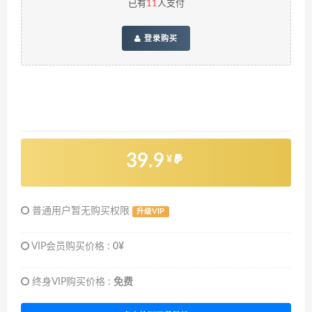
已有
11
人支付
登录购买
39.9
¥
普通用户暂无购买权限
升级VIP
VIP会员购买价格 :
0¥
终身VIP购买价格 :
免费