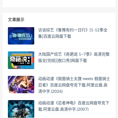
文章展示
访谈综艺《鲁豫有约一日行》[1-12季全
集]百度云网盘下载
大陆国产综艺《奇葩说 1~7季》高清完整
版全[完结][脱口秀]网盘下载
动画动漫《假面骑士太狸 meets 假面骑士
忍者》百度云网盘夸克下载.阿里云盘.高
清中字.(2026)
动画动漫《忍者神龟》百度云网盘夸克下
载.阿里云盘.高清中字.(2007)