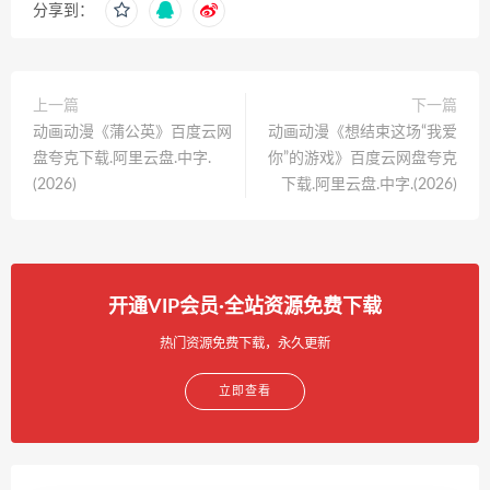
分享到：
上一篇
下一篇
动画动漫《蒲公英》百度云网
动画动漫《想结束这场“我爱
盘夸克下载.阿里云盘.中字.
你”的游戏》百度云网盘夸克
(2026)
下载.阿里云盘.中字.(2026)
开通VIP会员·全站资源免费下载
热门资源免费下载，永久更新
立即查看