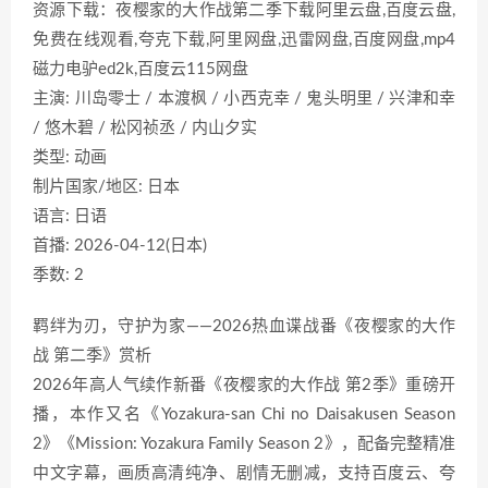
资源下载：夜樱家的大作战第二季下载阿里云盘,百度云盘,
免费在线观看,夸克下载,阿里网盘,迅雷网盘,百度网盘,mp4
磁力电驴ed2k,百度云115网盘
主演: 川岛零士 / 本渡枫 / 小西克幸 / 鬼头明里 / 兴津和幸
/ 悠木碧 / 松冈祯丞 / 内山夕实
类型: 动画
制片国家/地区: 日本
语言: 日语
首播: 2026-04-12(日本)
季数: 2
羁绊为刃，守护为家——2026热血谍战番《夜樱家的大作
战 第二季》赏析
2026年高人气续作新番《夜樱家的大作战 第2季》重磅开
播，本作又名《Yozakura-san Chi no Daisakusen Season
2》《Mission: Yozakura Family Season 2》，配备完整精准
中文字幕，画质高清纯净、剧情无删减，支持百度云、夸