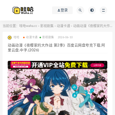
登录
当前位置：
哇哈waha.cc
影视剧集
动漫卡通
动画动漫《夜樱家的大作战 第2季》百度云网盘夸克下载.阿里云盘.中字.(2026)
>
>
>
哇哈
动漫卡通
影视剧集
2026-06-10
动画动漫《夜樱家的大作战 第2季》百度云网盘夸克下载.阿
里云盘.中字.(2026)