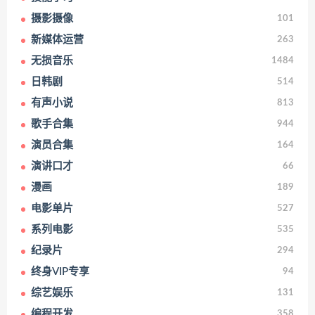
摄影摄像
101
新媒体运营
263
无损音乐
1484
日韩剧
514
有声小说
813
歌手合集
944
演员合集
164
演讲口才
66
漫画
189
电影单片
527
系列电影
535
纪录片
294
终身VIP专享
94
综艺娱乐
131
编程开发
358