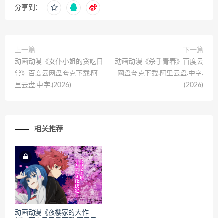
分享到：
上一篇
下一篇
动画动漫《女仆小姐的贪吃日
动画动漫《杀手青春》百度云
常》百度云网盘夸克下载.阿
网盘夸克下载.阿里云盘.中字.
里云盘.中字.(2026)
(2026)
相关推荐
动画动漫《夜樱家的大作