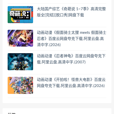
大陆国产综艺《奇葩说 1~7季》高清完整
版全[完结][脱口秀]网盘下载
动画动漫《假面骑士太狸 meets 假面骑士
忍者》百度云网盘夸克下载.阿里云盘.高
清中字.(2026)
动画动漫《忍者神龟》百度云网盘夸克下
载.阿里云盘.高清中字.(2007)
动画动漫《开拍啦！怪兽大电影》百度云
网盘夸克下载.阿里云盘.高清中字.(2026)