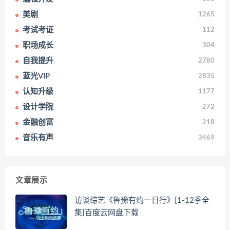
美剧
1265
考试考证
112
职场成长
304
自我提升
2780
蓝光VIP
2835
认知升级
1177
设计学院
272
金融创富
218
音乐有声
3469
文章展示
访谈综艺《鲁豫有约一日行》[1-12季全
集]百度云网盘下载