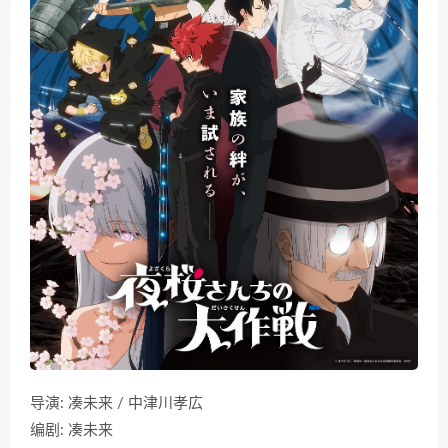
导演: 凑未来 / 中津川孝広
编剧: 凑未来