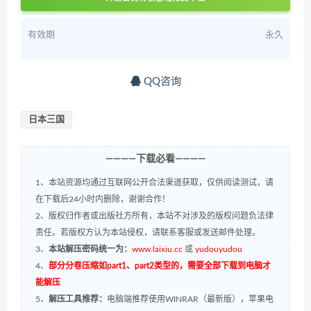
有效期
永久
QQ咨询
日本三国
————下载必看————
1、本站资源均通过互联网公开合法渠道获取，仅供阅读测试，请
在下载后24小时内删除，谢谢合作！
2、版权归作者或出版社方所有，本站不对涉及的版权问题负法律
责任。若版权方认为本站侵权，请联系客服或发送邮件处理。
3、
本站解压密码统一为：
www.laixiu.cc
或
yudouyudou
4、
部分分卷压缩如part1、part2类型的，需要全部下载到电脑才
能解压
5、
解压工具推荐：
电脑端推荐使用WINRAR（最新版），苹果电