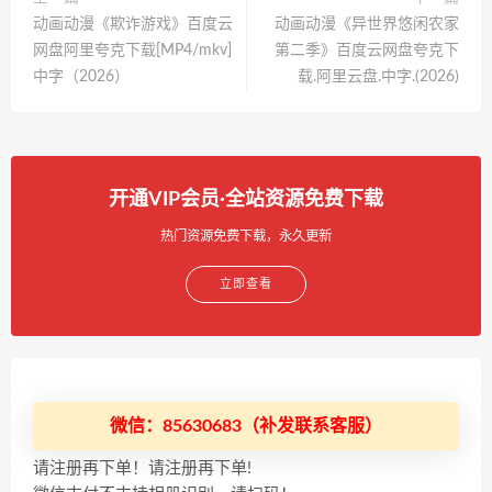
动画动漫《欺诈游戏》百度云
动画动漫《异世界悠闲农家
网盘阿里夸克下载[MP4/mkv]
第二季》百度云网盘夸克下
中字（2026）
载.阿里云盘.中字.(2026)
开通VIP会员·全站资源免费下载
热门资源免费下载，永久更新
立即查看
微信：85630683（补发联系客服）
请注册再下单！请注册再下单!