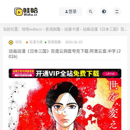
登录
当前位置：
哇哈waha.cc
影视剧集
动漫卡通
动画动漫《日本三国》百度云网盘夸克下载.阿里云盘.中字.(2026)
>
>
>
哇哈
动漫卡通
影视剧集
2026-06-10
动画动漫《日本三国》百度云网盘夸克下载.阿里云盘.中字.(2
026)