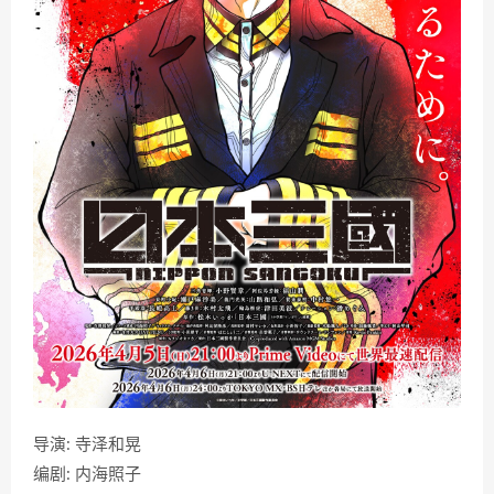
导演: 寺泽和晃
编剧: 内海照子