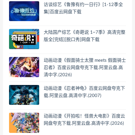
访谈综艺《鲁豫有约一日行》[1-12季全
集]百度云网盘下载
大陆国产综艺《奇葩说 1~7季》高清完整
版全[完结][脱口秀]网盘下载
动画动漫《假面骑士太狸 meets 假面骑士
忍者》百度云网盘夸克下载.阿里云盘.高
清中字.(2026)
动画动漫《忍者神龟》百度云网盘夸克下
载.阿里云盘.高清中字.(2007)
动画动漫《开拍啦！怪兽大电影》百度云
网盘夸克下载.阿里云盘.高清中字.(2026)