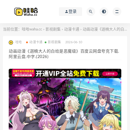
登录
当前位置：
哇哈waha.cc
影视剧集
动漫卡通
动画动漫《迦楠大人的白给是恶魔级》百度云网盘夸克下载.阿里云盘.中字.(2026)
>
>
>
哇哈
动漫卡通
影视剧集
2026-06-10
动画动漫《迦楠大人的白给是恶魔级》百度云网盘夸克下载.
阿里云盘.中字.(2026)