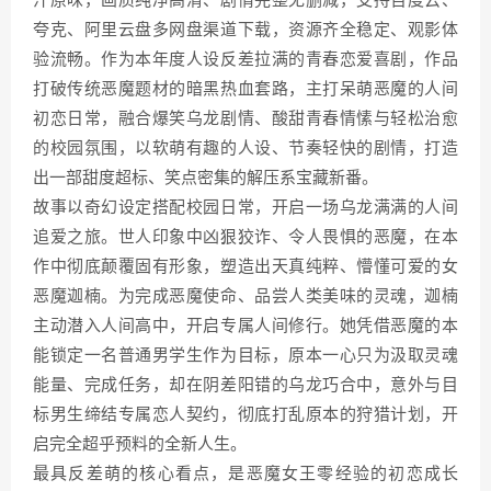
汁原味，画质纯净高清、剧情完整无删减，支持百度云、
夸克、阿里云盘多网盘渠道下载，资源齐全稳定、观影体
验流畅。作为本年度人设反差拉满的青春恋爱喜剧，作品
打破传统恶魔题材的暗黑热血套路，主打呆萌恶魔的人间
初恋日常，融合爆笑乌龙剧情、酸甜青春情愫与轻松治愈
的校园氛围，以软萌有趣的人设、节奏轻快的剧情，打造
出一部甜度超标、笑点密集的解压系宝藏新番。
故事以奇幻设定搭配校园日常，开启一场乌龙满满的人间
追爱之旅。世人印象中凶狠狡诈、令人畏惧的恶魔，在本
作中彻底颠覆固有形象，塑造出天真纯粹、懵懂可爱的女
恶魔迦楠。为完成恶魔使命、品尝人类美味的灵魂，迦楠
主动潜入人间高中，开启专属人间修行。她凭借恶魔的本
能锁定一名普通男学生作为目标，原本一心只为汲取灵魂
能量、完成任务，却在阴差阳错的乌龙巧合中，意外与目
标男生缔结专属恋人契约，彻底打乱原本的狩猎计划，开
启完全超乎预料的全新人生。
最具反差萌的核心看点，是恶魔女王零经验的初恋成长