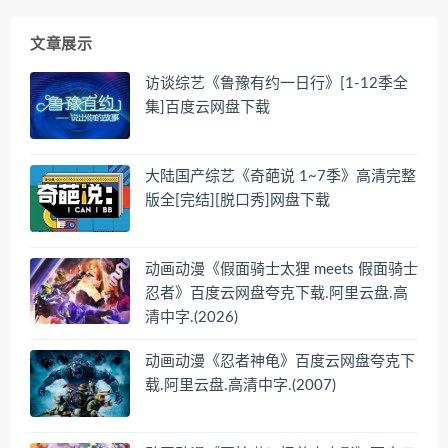
文章展示
访谈综艺《鲁豫有约一日行》[1-12季全
集]百度云网盘下载
大陆国产综艺《奇葩说 1~7季》高清完整
版全[完结][脱口秀]网盘下载
动画动漫《假面骑士太狸 meets 假面骑士
忍者》百度云网盘夸克下载.阿里云盘.高
清中字.(2026)
动画动漫《忍者神龟》百度云网盘夸克下
载.阿里云盘.高清中字.(2007)