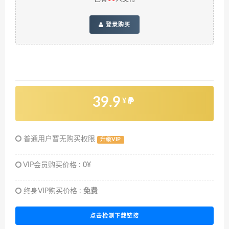
登录购买
39.9
¥
普通用户暂无购买权限
升级VIP
VIP会员购买价格 :
0¥
终身VIP购买价格 :
免费
点击检测下载链接