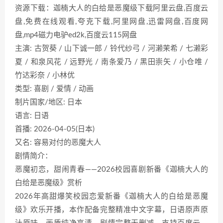
资源下载：迦楠大人的白给是恶魔级下载阿里云盘,百度云
盘,免费在线观看,夸克下载,阿里网盘,迅雷网盘,百度网
盘,mp4磁力电驴ed2k,百度云115网盘
主演: 古贺葵 / 山下诚一郎 / 铃代纱弓 / 河濑茉希 / 七濑彩
夏 / 和泉风花 / 远野光 / 南条爱乃 / 黑田崇矢 / 小仓唯 /
竹达彩奈 / 小林优
类型: 喜剧 / 爱情 / 动画
制片国家/地区: 日本
语言: 日语
首播: 2026-04-05(日本)
又名: 容易对付的恶魔大人
剧情简介：
恶魔初恋，甜闹青春——2026校园喜剧新番《迦楠大人的
白给是恶魔级》赏析
2026年高甜爆笑校园恋爱新番《迦楠大人的白给是恶魔
级》欢乐开播，本作配备完整精准中文字幕，日语原声原