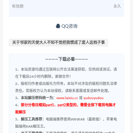
有效期
永久
QQ咨询
关于邻家的天使大人不知不觉把我惯成了废人这档子事
————下载必看————
1、本站资源均通过互联网公开合法渠道获取，仅供阅读测试，请
在下载后24小时内删除，谢谢合作！
2、版权归作者或出版社方所有，本站不对涉及的版权问题负法律
责任。若版权方认为本站侵权，请联系客服或发送邮件处理。
3、
本站解压密码统一为：
www.laixiu.cc
或
yudouyudou
4、
部分分卷压缩如part1、part2类型的，需要全部下载到电脑才
能解压
5、
解压工具推荐：
电脑端推荐使用WINRAR（最新版），苹果电
脑端用RAR解压王。