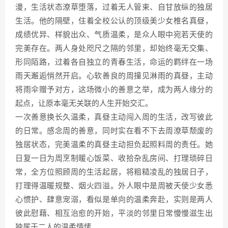
漫，生活状态潦草堕落，过着无人管束、自甘放纵的独居
生活。他的隔壁，住着全校公认的顶级美少女椎名真昼，
成绩优异、样貌出众、气质温柔，是众人眼中宛若天使的
完美存在。两人身处咫尺之隔的邻里，却始终毫无交集、
形同陌路，过着各自独立的青春生活，命运的羁绊在一场
雨天邂逅悄然开启。心软善良的周撞见淋雨的真昼，主动
将雨伞赠予对方，这场微小的善意之举，成为两人缘分的
起点，让原本毫无关联的人生开始交汇。
一次善意换长久温柔，真昼主动闯入周的生活，改写彼此
的日常。感念周的善意，同时实在看不下去周潦草颓废的
独居状态，完美温柔的真昼主动担负起照料周的责任。她
日复一日为周烹制暖心饭菜、收拾杂乱房间、打理琐碎日
常，全方位照顾周的生活起居，将粗糙凌乱的独居日子，
打理得温暖规整、烟火四溢。外人眼中是周被天使少女悉
心惯护、肆意宠溺，看似是单向的温柔奔赴，实则是两人
彼此慰藉、相互治愈的开始，平淡的邻里日常慢慢滋生出
独属于二人的温柔情愫。