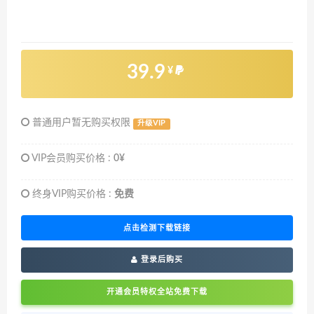
39.9
¥
普通用户暂无购买权限
升级VIP
VIP会员购买价格 :
0¥
终身VIP购买价格 :
免费
点击检测下载链接
登录后购买
开通会员特权全站免费下载