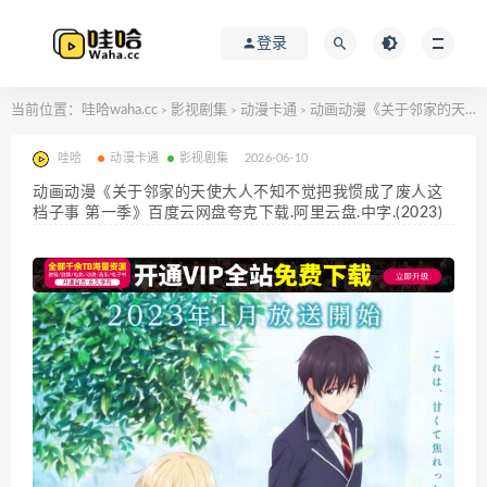
登录
当前位置：
哇哈waha.cc
影视剧集
动漫卡通
动画动漫《关于邻家的天使大人不知不觉把我惯成了废人这档子事 第一季》百度云网盘夸克下载.阿里云盘.中字.(2023)
>
>
>
哇哈
动漫卡通
影视剧集
2026-06-10
动画动漫《关于邻家的天使大人不知不觉把我惯成了废人这
档子事 第一季》百度云网盘夸克下载.阿里云盘.中字.(2023)