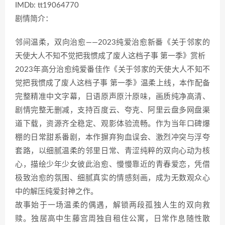
IMDb: tt19064770
剧情简介：
邻间温柔，双向治愈——2023纯爱治愈新番《关于邻家的
天使大人不知不觉把我惯成了废人这档子事 第一季》赏析
2023年高分治愈纯爱番佳作《关于邻家的天使大人不知不
觉把我惯成了废人这档子事 第一季》温柔上线，本作配备
完整精准中文字幕，日语原声原汁原味，画质纯净高清、
剧情完整无删减，支持百度云、夸克、阿里云盘多网盘渠
道下载，资源齐全稳定、观影体验流畅。作为当年口碑爆
棚的日常甜系番剧，本作摒弃狗血误会、激烈冲突与浮夸
套路，以细腻温柔的邻里日常、青涩纯粹的双向心动为核
心，描绘少年少女彼此治愈、慢慢靠近的青春爱恋，凭借
极致治愈的氛围、细腻真实的情感刻画，成为无数观众心
中的解压纯爱封神之作。
故事始于一场温柔的偶遇，解锁两段孤独人生的双向救
赎。独居高中生藤宫周独自租住公寓，日常作息随性散