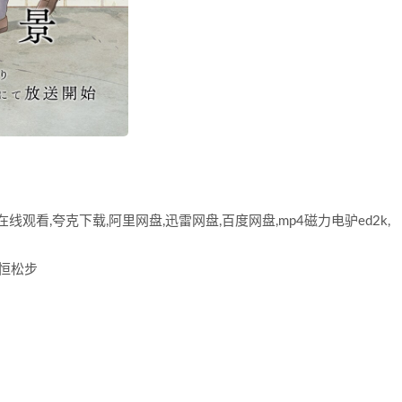
观看,夸克下载,阿里网盘,迅雷网盘,百度网盘,mp4磁力电驴ed2k,
 恒松步