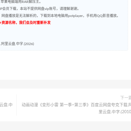
，苹果电脑端用RAR解压王。
P会员下载，本站不提供网盘vip账号，请理解谢谢。
网盘播放是无法解析的，下载到本地电脑用potplayer，手机用QQ影音播放。
源编号+资源名称，我们会及时重新补发
云盘.中字.(2026)
下一
云盘.中
动画动漫《变形小雷 第一季~第三季》百度云网盘夸克下载.
里云盘.中字.(2010