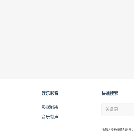
娱乐影音
快速搜索
影视剧集
音乐有声
违规/侵权删帖联系：wah