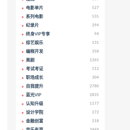
电影单片
527
系列电影
535
纪录片
294
终身VIP专享
94
综艺娱乐
131
编程开发
358
美剧
1265
考试考证
112
职场成长
304
自我提升
2780
蓝光VIP
2835
认知升级
1177
设计学院
272
金融创富
218
音乐有声
3469