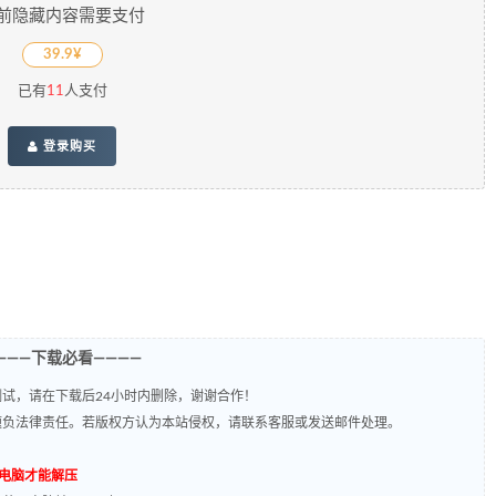
前隐藏内容需要支付
39.9¥
已有
11
人支付
登录购买
———下载必看————
试，请在下载后24小时内删除，谢谢合作！
题负法律责任。若版权方认为本站侵权，请联系客服或发送邮件处理。
到电脑才能解压