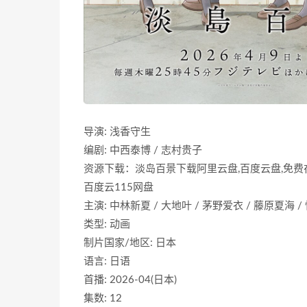
导演: 浅香守生
编剧: 中西泰博 / 志村贵子
资源下载：淡岛百景下载阿里云盘,百度云盘,免费在线
百度云115网盘
主演: 中林新夏 / 大地叶 / 茅野爱衣 / 藤原夏海 /
类型: 动画
制片国家/地区: 日本
语言: 日语
首播: 2026-04(日本)
集数: 12