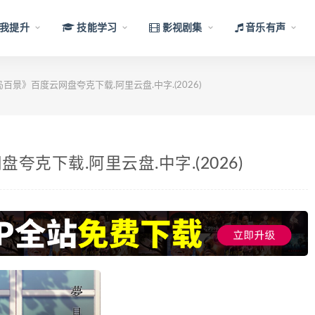
我提升
技能学习
影视剧集
音乐有声
景》百度云网盘夸克下载.阿里云盘.中字.(2026)
克下载.阿里云盘.中字.(2026)