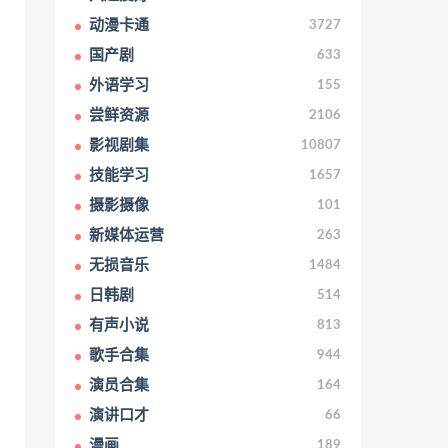
动漫卡通
3727
国产剧
633
外语学习
155
尝鲜资源
2106
影视剧集
10807
技能学习
1657
摄影摄像
101
新媒体运营
263
无损音乐
1484
日韩剧
514
有声小说
813
歌手合集
944
演员合集
164
演讲口才
66
漫画
189