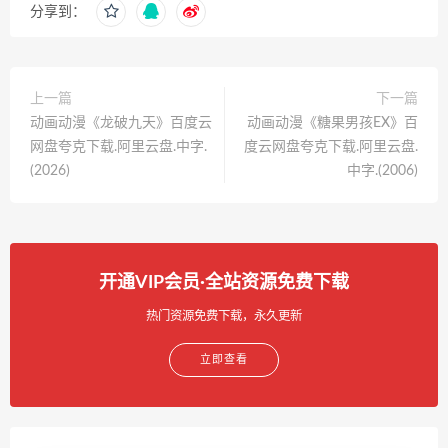
分享到：
上一篇
下一篇
动画动漫《龙破九天》百度云
动画动漫《糖果男孩EX》百
网盘夸克下载.阿里云盘.中字.
度云网盘夸克下载.阿里云盘.
(2026)
中字.(2006)
开通VIP会员·全站资源免费下载
热门资源免费下载，永久更新
立即查看