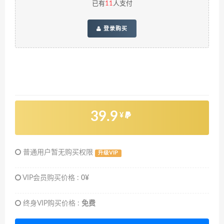
已有
11
人支付
登录购买
39.9
¥
普通用户暂无购买权限
升级VIP
VIP会员购买价格 :
0¥
终身VIP购买价格 :
免费