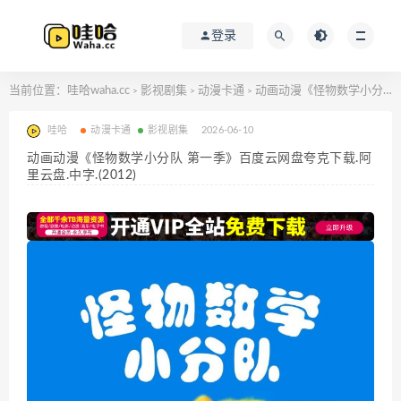
登录
当前位置：
哇哈waha.cc
影视剧集
动漫卡通
动画动漫《怪物数学小分队 第一季》百度云网盘夸克下载.阿里云盘.中字.(2012)
>
>
>
哇哈
动漫卡通
影视剧集
2026-06-10
动画动漫《怪物数学小分队 第一季》百度云网盘夸克下载.阿
里云盘.中字.(2012)