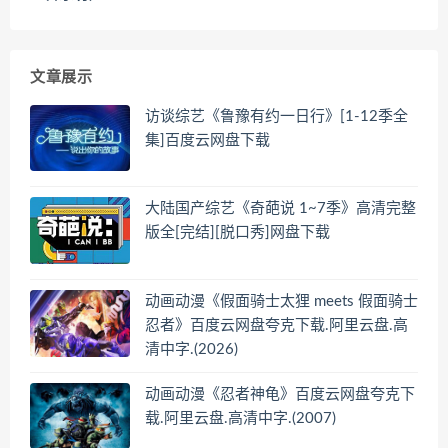
文章展示
访谈综艺《鲁豫有约一日行》[1-12季全
集]百度云网盘下载
大陆国产综艺《奇葩说 1~7季》高清完整
版全[完结][脱口秀]网盘下载
动画动漫《假面骑士太狸 meets 假面骑士
忍者》百度云网盘夸克下载.阿里云盘.高
清中字.(2026)
动画动漫《忍者神龟》百度云网盘夸克下
载.阿里云盘.高清中字.(2007)