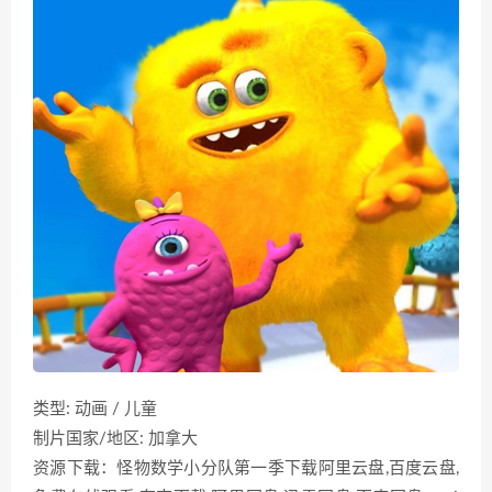
类型: 动画 / 儿童
制片国家/地区: 加拿大
资源下载：怪物数学小分队第一季下载阿里云盘,百度云盘,