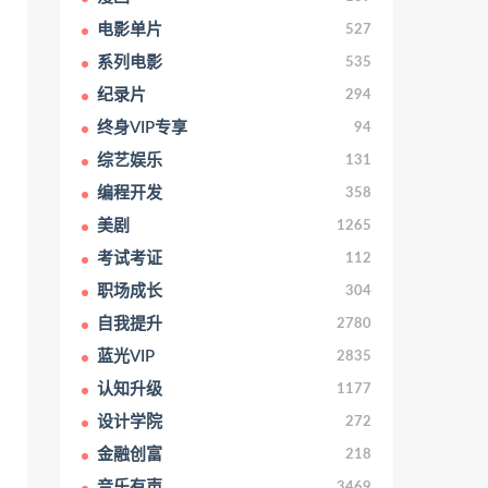
电影单片
527
系列电影
535
纪录片
294
终身VIP专享
94
综艺娱乐
131
编程开发
358
美剧
1265
考试考证
112
职场成长
304
自我提升
2780
蓝光VIP
2835
认知升级
1177
设计学院
272
金融创富
218
音乐有声
3469