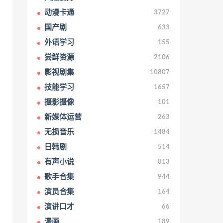
动漫卡通
3727
国产剧
633
外语学习
155
尝鲜资源
2106
影视剧集
10807
技能学习
1657
摄影摄像
101
新媒体运营
263
无损音乐
1484
日韩剧
514
有声小说
813
歌手合集
944
演员合集
164
演讲口才
66
漫画
189