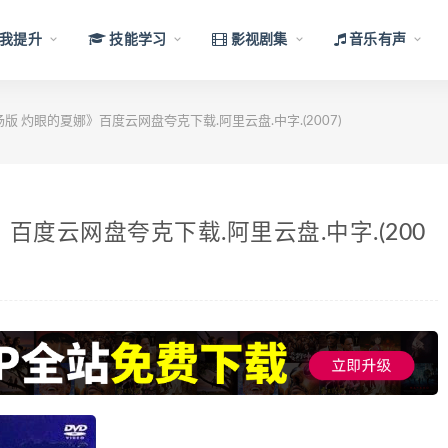
我提升
技能学习
影视剧集
音乐有声
 灼眼的夏娜》百度云网盘夸克下载.阿里云盘.中字.(2007)
度云网盘夸克下载.阿里云盘.中字.(200