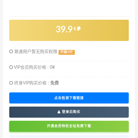
39.9
¥
普通用户暂无购买权限
升级VIP
VIP会员购买价格 :
0¥
终身VIP购买价格 :
免费
点击检测下载链接
登录后购买
开通会员特权全站免费下载