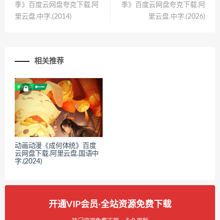
季》百度云网盘夸克下载.阿
季》百度云网盘夸克下载.阿
里云盘.中字.(2014)
里云盘.中字.(2026)
相关推荐
动画动漫《成何体统》百度
云网盘下载.阿里云盘.国语中
字.(2024)
开通VIP会员·全站资源免费下载