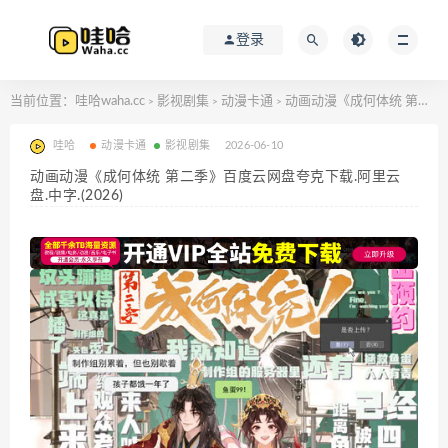
登录
当前位置：
哇哈waha.cc
影视剧集
动漫卡通
动画动漫《成何体统 第二季》百度云网盘夸克下载.阿里云盘.中字.(2026)
>
>
>
哇哈
动漫卡通
影视剧集
2026-06-10
动画动漫《成何体统 第二季》百度云网盘夸克下载.阿里云
盘.中字.(2026)