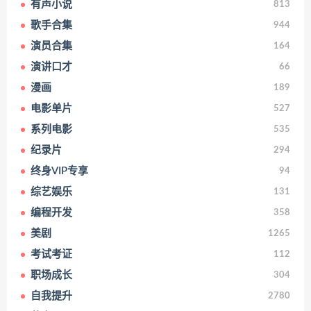
有声小说
813
歌手合集
944
演员合集
164
演讲口才
66
漫画
189
电影单片
527
系列电影
535
纪录片
294
终身VIP专享
94
综艺娱乐
131
编程开发
358
美剧
1265
考试考证
112
职场成长
304
自我提升
2780