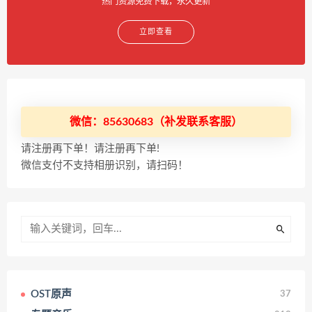
热门资源免费下载，永久更新
立即查看
微信：85630683（补发联系客服）
请注册再下单！请注册再下单!
微信支付不支持相册识别，请扫码！
OST原声
37