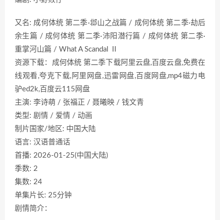
又名: 成何体统 第二季·邶山之战篇 / 成何体统 第二季·劫后
余生篇 / 成何体统 第二季·沛阳潜行篇 / 成何体统 第二季·
重掌河山篇 / What A Scandal Ⅱ
资源下载：成何体统 第二季下载阿里云盘,百度云盘,免费在
线观看,夸克下载,阿里网盘,迅雷网盘,百度网盘,mp4磁力电
驴ed2k,百度云115网盘
主演: 李诗萌 / 张福正 / 聂曦映 / 钱文青
类型: 剧情 / 爱情 / 动画
制片国家/地区: 中国大陆
语言: 汉语普通话
首播: 2026-01-25(中国大陆)
季数: 2
集数: 24
单集片长: 25分钟
剧情简介：