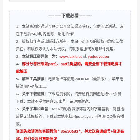
————下载必看————
1、本站资源均通过互联网公开合法渠道获取，仅供阅读测试，请
在下载后24小时内删除，谢谢合作！
2、版权归作者或出版社方所有，本站不对涉及的版权问题负法律
责任。若版权方认为本站侵权，请联系客服或发送邮件处理。
3、
本站解压密码统一为：
www.laixiu.cc
或
yudouyudou
4、
部分分卷压缩如part1、part2类型的，需要全部下载到电脑才
能解压
5、
解压工具推荐：
电脑端推荐使用WINRAR（最新版），苹果电
脑端用RAR解压王。
6、
关于下载速度：
下载速度慢的，请开通百度网盘超级VIP会员
下载，本站不提供网盘vip账号，请理解谢谢。
7、
关于字幕和声音：
MKV的影视资源都是内封字幕音轨，网盘播
放是无法解析的，下载到本地电脑用potplayer，手机用QQ影音播
放。
资源失效请添加客服微信 “ 85630683 ”，并发送资源编号+资源名
称，我们会及时重新补发