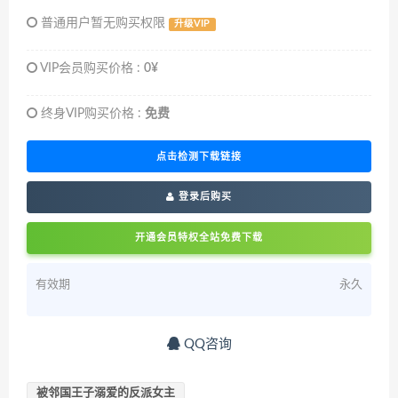
普通用户暂无购买权限
升级VIP
VIP会员购买价格 :
0¥
终身VIP购买价格 :
免费
点击检测下载链接
登录后购买
开通会员特权全站免费下载
有效期
永久
QQ咨询
被邻国王子溺爱的反派女主