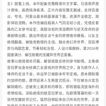
主》甜蜜上线，本作配备完整精准中文字幕，日语原声原
汁原味，画质纯净高清、正片内容完整无删减，支持百度
云、夸克、阿里云盘多网盘渠道下载，资源齐全稳定、观
影体验流畅。本作改编自超高人气同名轻小说，凭借反套
路的乙女穿书设定、高甜治愈的宠溺羁绊与逆天改命的逆
袭剧情出圈，跳出传统反派千金的悲惨宿命模板，以女主
绝境翻盘、被独宠救赎的主线，融合奇幻异世界、宫廷博
弈与纯甜恋爱，节奏轻松治愈、人设讨喜圈粉，是2026年
甜度满分、解压耐看的宝藏异世界恋爱番。
故事以绝境宿命开篇，解锁极致反转的穿书剧情。主角缇
亚拉萝丝身处经典乙女游戏的世界观之中，身为原作人人
唾弃的反派千金，命运早已被剧本牢牢定格。原本拥有婚
约加持的她，骤然迎来人生断崖式低谷，不仅被当众宣告
解除婚约，还被安上莫须有的罪名，即将面临流放海外的
悲惨结局。深陷绝境的缇亚拉萝丝，在剧情落幕的前一天
突然觉醒前世记忆，猛然回想起来自己所处的世界，正是