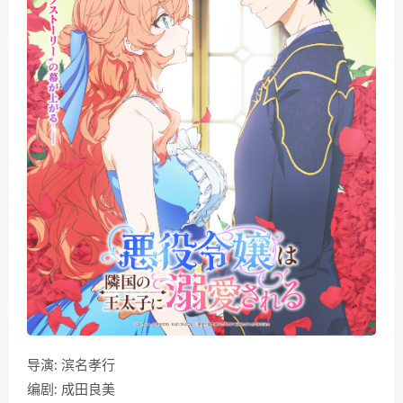
导演: 滨名孝行
编剧: 成田良美