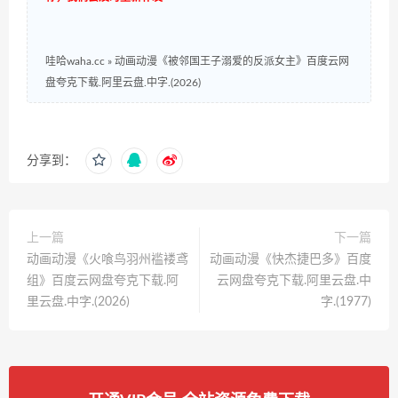
哇哈waha.cc
»
动画动漫《被邻国王子溺爱的反派女主》百度云网
盘夸克下载.阿里云盘.中字.(2026)
分享到：
上一篇
下一篇
动画动漫《火喰鸟羽州褴褛鸢
动画动漫《快杰捷巴多》百度
组》百度云网盘夸克下载.阿
云网盘夸克下载.阿里云盘.中
里云盘.中字.(2026)
字.(1977)