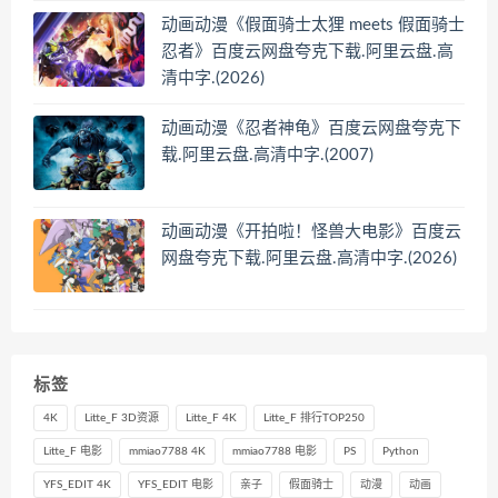
动画动漫《假面骑士太狸 meets 假面骑士
忍者》百度云网盘夸克下载.阿里云盘.高
清中字.(2026)
动画动漫《忍者神龟》百度云网盘夸克下
载.阿里云盘.高清中字.(2007)
动画动漫《开拍啦！怪兽大电影》百度云
网盘夸克下载.阿里云盘.高清中字.(2026)
标签
4K
Litte_F 3D资源
Litte_F 4K
Litte_F 排行TOP250
Litte_F 电影
mmiao7788 4K
mmiao7788 电影
PS
Python
YFS_EDIT 4K
YFS_EDIT 电影
亲子
假面骑士
动漫
动画