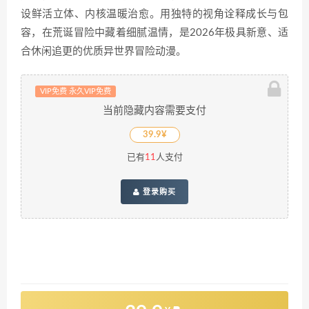
设鲜活立体、内核温暖治愈。用独特的视角诠释成长与包
容，在荒诞冒险中藏着细腻温情，是2026年极具新意、适
合休闲追更的优质异世界冒险动漫。
VIP免费 永久VIP免费
当前隐藏内容需要支付
39.9¥
已有
11
人支付
登录购买