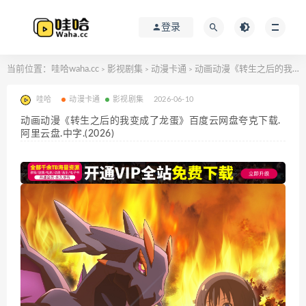
登录
当前位置：
哇哈waha.cc
影视剧集
动漫卡通
动画动漫《转生之后的我变成了龙蛋》百度云网盘夸克下载.阿里云盘.中字.(2026)
>
>
>
哇哈
动漫卡通
影视剧集
2026-06-10
动画动漫《转生之后的我变成了龙蛋》百度云网盘夸克下载.
阿里云盘.中字.(2026)