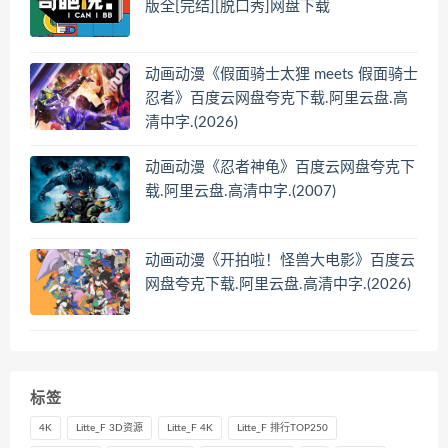
版全[完结][脱口秀]网盘下载
动画动漫《假面骑士太狸 meets 假面骑士
忍者》百度云网盘夸克下载.阿里云盘.高
清中字.(2026)
动画动漫《忍者神龟》百度云网盘夸克下
载.阿里云盘.高清中字.(2007)
动画动漫《开拍啦！怪兽大电影》百度云
网盘夸克下载.阿里云盘.高清中字.(2026)
标签
4K
Litte_F 3D资源
Litte_F 4K
Litte_F 排行TOP250