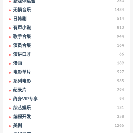
新媒体运营
263
无损音乐
1484
日韩剧
514
有声小说
813
歌手合集
944
演员合集
164
演讲口才
66
漫画
189
电影单片
527
系列电影
535
纪录片
294
终身VIP专享
94
综艺娱乐
131
编程开发
358
美剧
1265