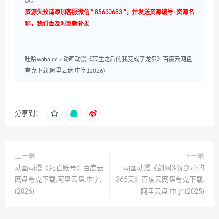
放。
资源失效请添加客服微信 “ 85630683 ”，并发送资源编号+资源名
称，我们会及时重新补发
哇哈waha.cc
»
动画动漫《转生之后的我变成了龙蛋》百度云网盘
夸克下载.阿里云盘.中字.(2026)
分享到：
上一篇
下一篇
动画动漫《死亡账号》百度云
动画动漫《剑网3·沈剑心的
网盘夸克下载.阿里云盘.中字.
365天》百度云网盘夸克下载.
(2026)
阿里云盘.中字.(2025)