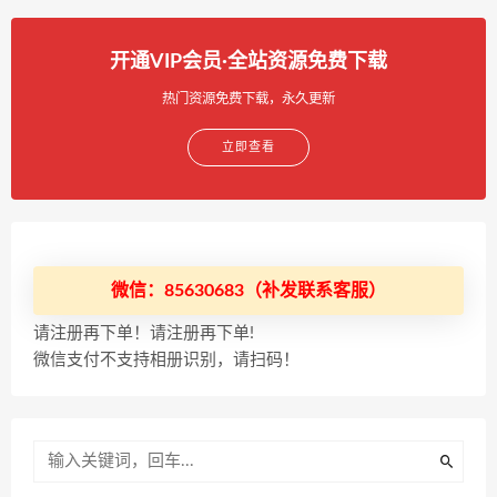
开通VIP会员·全站资源免费下载
热门资源免费下载，永久更新
立即查看
微信：85630683（补发联系客服）
请注册再下单！请注册再下单!
微信支付不支持相册识别，请扫码！