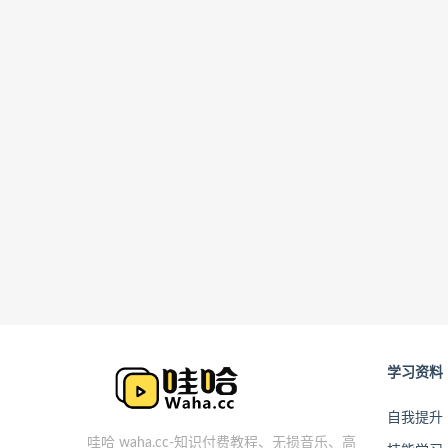
学习资料
自我提升
哇哈 waha.cc-知识付费教程、无损音乐、高