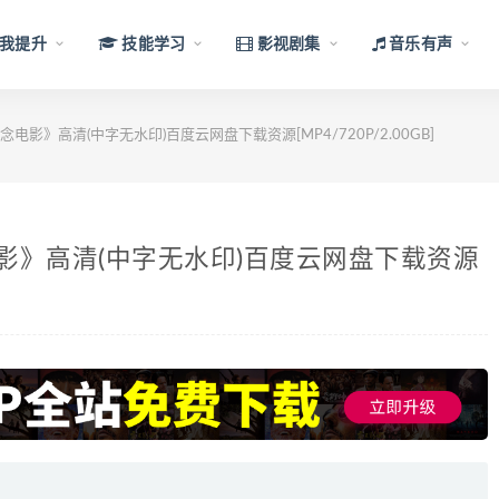
我提升
技能学习
影视剧集
音乐有声
念电影》高清(中字无水印)百度云网盘下载资源[MP4/720P/2.00GB]
电影》高清(中字无水印)百度云网盘下载资源