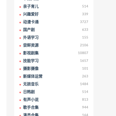
亲子育儿
514
兴趣爱好
339
动漫卡通
3727
国产剧
633
外语学习
155
尝鲜资源
2106
影视剧集
10807
技能学习
1657
摄影摄像
101
新媒体运营
263
无损音乐
1484
日韩剧
514
有声小说
813
歌手合集
944
演员合集
164