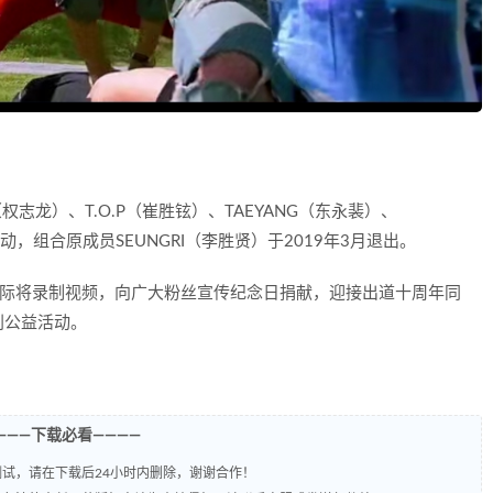
（权志龙）、T.O.P（崔胜铉）、TAEYANG（东永裴）、
，组合原成员SEUNGRI（李胜贤）于2019年3月退出。
周年之际将录制视频，向广大粉丝宣传纪念日捐献，迎接出道十周年同
别公益活动。
———下载必看————
试，请在下载后24小时内删除，谢谢合作！