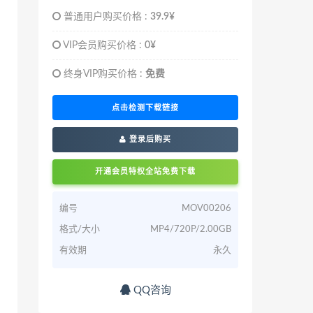
普通用户购买价格 :
39.9¥
VIP会员购买价格 :
0¥
终身VIP购买价格 :
免费
点击检测下载链接
登录后购买
开通会员特权全站免费下载
编号
MOV00206
格式/大小
MP4/720P/2.00GB
有效期
永久
QQ咨询