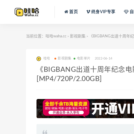
首页
终身VIP专享
自
当前位置：
哇哈waha.cc
影视剧集
《BIGBANG出道十周年纪
>
>
哇哈
影视剧集
电影单片
2022-06-14
《BIGBANG出道十周年纪念
[MP4/720P/2.00GB]