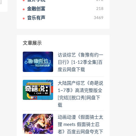
]
金融创富
218
音乐有声
3469
文章展示
访谈综艺《鲁豫有约一
日行》[1-12季全集]百
度云网盘下载
大陆国产综艺《奇葩说
1~7季》高清完整版全
[完结][脱口秀]网盘下
载
动画动漫《假面骑士太
狸 meets 假面骑士忍
者》百度云网盘夸克下