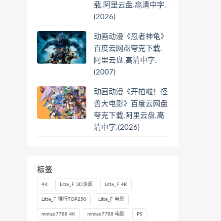
载.阿里云盘.高清中字.
(2026)
动画动漫《忍者神龟》
百度云网盘夸克下载.
阿里云盘.高清中字.
(2007)
动画动漫《开拍啦！怪
兽大电影》百度云网盘
夸克下载.阿里云盘.高
清中字.(2026)
标签
4K
Litte_F 3D资源
Litte_F 4K
Litte_F 排行TOP250
Litte_F 电影
mmiao7788 4K
mmiao7788 电影
PS