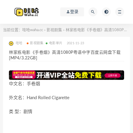
登录
当前位置：
哇哈waha.cc
影视剧集
林家栋电影《手卷烟》高清1080P粤语中字百度云网盘下载[MP4/3.22GB]
>
>
哇哈
影视剧集
电影单片
2021-11-23
林家栋电影《手卷烟》高清1080P粤语中字百度云网盘下载
[MP4/3.22GB]
中文名：手卷烟
外文名：Hand Rolled Cigarette
类 型：剧情