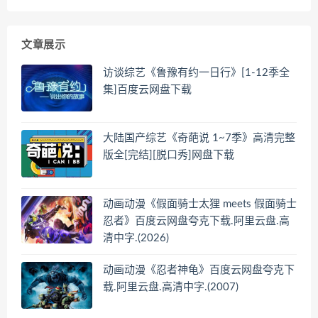
文章展示
访谈综艺《鲁豫有约一日行》[1-12季全
集]百度云网盘下载
大陆国产综艺《奇葩说 1~7季》高清完整
版全[完结][脱口秀]网盘下载
动画动漫《假面骑士太狸 meets 假面骑士
忍者》百度云网盘夸克下载.阿里云盘.高
清中字.(2026)
动画动漫《忍者神龟》百度云网盘夸克下
载.阿里云盘.高清中字.(2007)