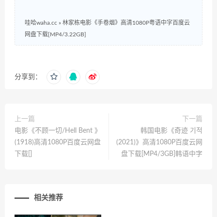
哇哈waha.cc
»
林家栋电影《手卷烟》高清1080P粤语中字百度云
网盘下载[MP4/3.22GB]
分享到：
上一篇
下一篇
电影《不顾一切/Hell Bent 》
韩国电影《奇迹 기적
(1918)高清1080P百度云网盘
(2021)》高清1080P百度云网
下载[]
盘下载[MP4/3GB]韩语中字
相关推荐