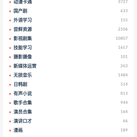
动漫卡通
3727
国产剧
633
外语学习
155
尝鲜资源
2106
影视剧集
10807
技能学习
1657
摄影摄像
101
新媒体运营
263
无损音乐
1484
日韩剧
514
有声小说
813
歌手合集
944
演员合集
164
演讲口才
66
漫画
189