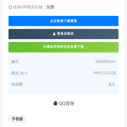
终身VIP购买价格 :
免费
点击检测下载链接
登录后购买
开通会员特权全站免费下载
编号
MOV00166
格式/大小
MP4/3.22GB
有效期
永久
QQ咨询
手卷烟