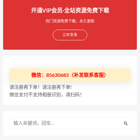
开通VIP会员·全站资源免费下载
热门资源免费下载，永久更新
立即查看
微信：85630683（补发联系客服）
请注册再下单！请注册再下单!
微信支付不支持相册识别，请扫码！