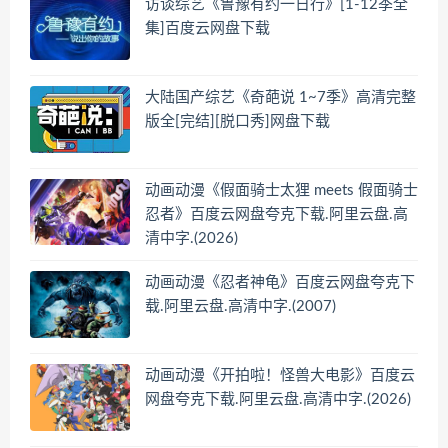
访谈综艺《鲁豫有约一日行》[1-12季全
集]百度云网盘下载
大陆国产综艺《奇葩说 1~7季》高清完整
版全[完结][脱口秀]网盘下载
动画动漫《假面骑士太狸 meets 假面骑士
忍者》百度云网盘夸克下载.阿里云盘.高
清中字.(2026)
动画动漫《忍者神龟》百度云网盘夸克下
载.阿里云盘.高清中字.(2007)
动画动漫《开拍啦！怪兽大电影》百度云
网盘夸克下载.阿里云盘.高清中字.(2026)