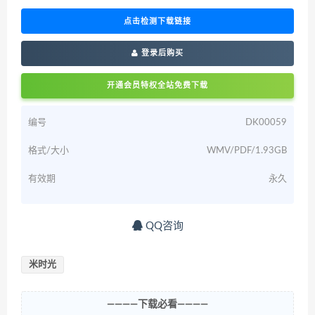
点击检测下载链接
登录后购买
开通会员特权全站免费下载
编号
DK00059
格式/大小
WMV/PDF/1.93GB
有效期
永久
QQ咨询
米时光
————下载必看————