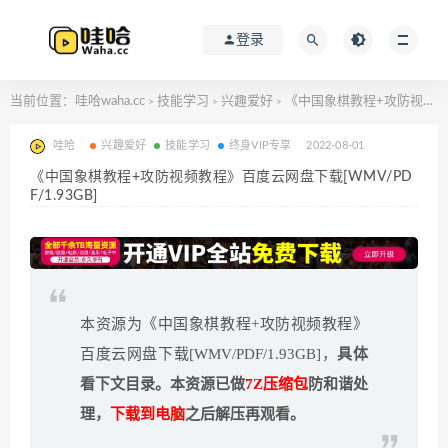
登录
当前位置：
哇哈waha.cc
技能学习
兴趣爱好
《中国象棋教程+攻防视频教程》百度云网盘下载[WMV/PDF/1.93GB]
>
>
>
哇哈
兴趣爱好
技能学习
终身VIP专享
2022-08-01
《中国象棋教程+攻防视频教程》百度云网盘下载[WMV/PD
F/1.93GB]
本资源为《中国象棋教程+攻防视频教程》
百度云网盘下载[WMV/PDF/1.93GB]，
具体
看下文目录。本资源已做
7Z压缩包
防和谐处
理，
下载到电脑
之后解压再观看。