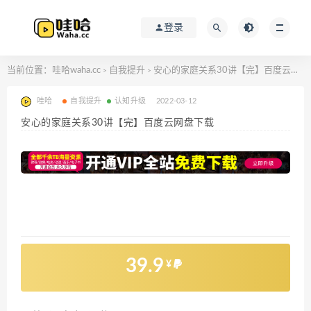
登录
当前位置：
哇哈waha.cc
自我提升
安心的家庭关系30讲【完】百度云网盘下载
>
>
哇哈
自我提升
认知升级
2022-03-12
安心的家庭关系30讲【完】百度云网盘下载
39.9
¥