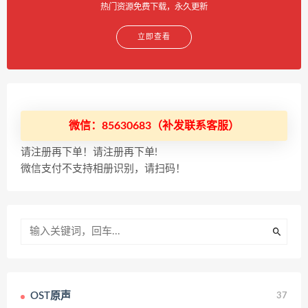
热门资源免费下载，永久更新
立即查看
微信：85630683（补发联系客服）
请注册再下单！请注册再下单!
微信支付不支持相册识别，请扫码！
OST原声
37