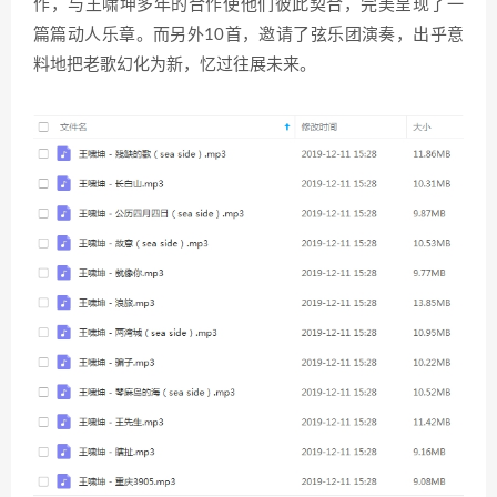
作，与王啸坤多年的合作使他们彼此契合，完美呈现了一
篇篇动人乐章。而另外10首，邀请了弦乐团演奏，出乎意
料地把老歌幻化为新，忆过往展未来。