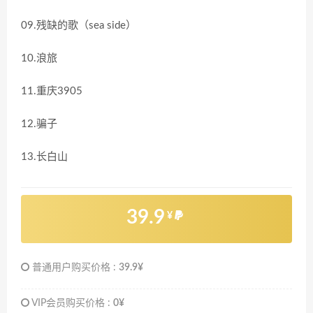
09.残缺的歌（sea side）
10.浪旅
11.重庆3905
12.骗子
13.长白山
39.9
¥
普通用户购买价格 :
39.9¥
VIP会员购买价格 :
0¥