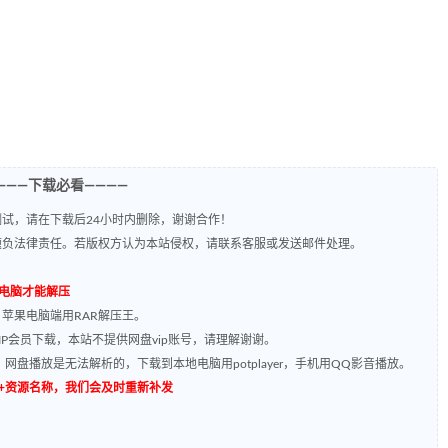
———下载必看————
试，请在下载后24小时内删除，谢谢合作！
题负法律责任。若版权方认为本站侵权，请联系客服或发送邮件处理。
到电脑才能解压
，苹果电脑端用RAR解压王。
P会员下载，本站不提供网盘vip账号，请理解谢谢。
网盘播放是无法解析的，下载到本地电脑用potplayer，手机用QQ影音播放。
源编号+资源名称，我们会及时重新补发