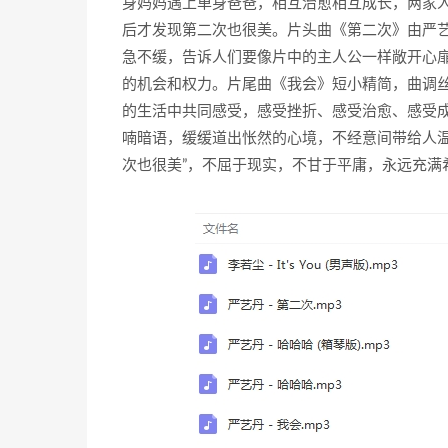
身妈妈遇上单身爸爸，相互治愈相互成长，两家
后才发现第二次也很美。片头曲《第二次》由严
急不缓，告诉人们要像片中的主人公一样敞开心
的机会和权力。片尾曲《我会》短小精简，曲调
的生活中共同感受，感受挫折、感受治愈、感受成长
喃暗语，缓缓道出怅然的心境，不经意间带给人温
次也很美”，不屈于现实，不甘于平庸，永远充满