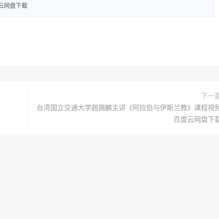
云网盘下载
下一
台湾国立交通大学趙錫麟主讲《阿拉伯与伊斯兰教》课程视
百度云网盘下