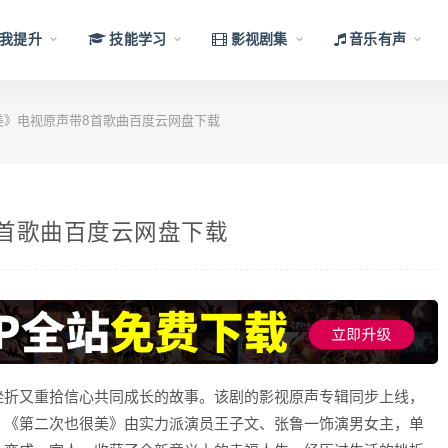
我提升
技能学习
影视剧集
音乐有声
美》电视原声带8首歌曲百度云网盘下载
首歌曲百度云网盘下载
挫折又重拾信心共同成长的故事。该剧的影视原声专辑同步上线，
。《第二次也很美》由实力派演员王子文、张鲁一饰演男女主，单