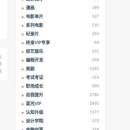
漫画
189
电影单片
527
系列电影
535
纪录片
294
终身VIP专享
94
综艺娱乐
131
篇
编程开发
358
频
美剧
1265
载
考试考证
112
职场成长
304
自我提升
2780
蓝光VIP
2835
认知升级
1177
设计学院
272
金融创富
218