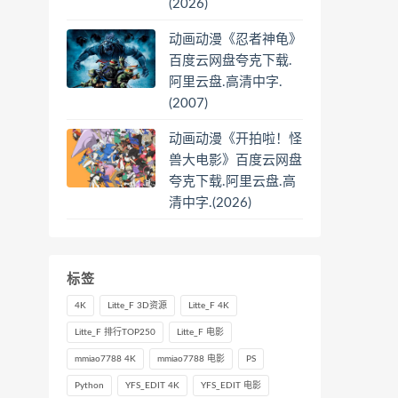
(2026)
动画动漫《忍者神龟》
百度云网盘夸克下载.
阿里云盘.高清中字.
(2007)
动画动漫《开拍啦！怪
兽大电影》百度云网盘
夸克下载.阿里云盘.高
清中字.(2026)
标签
4K
Litte_F 3D资源
Litte_F 4K
Litte_F 排行TOP250
Litte_F 电影
mmiao7788 4K
mmiao7788 电影
PS
Python
YFS_EDIT 4K
YFS_EDIT 电影