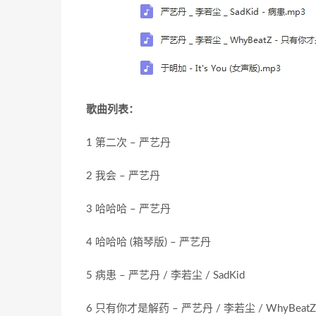
歌曲列表：
1 第二次 – 严艺丹
2 我会 – 严艺丹
3 哈哈哈 – 严艺丹
4 哈哈哈 (箱琴版) – 严艺丹
5 病患 – 严艺丹 / 李若尘 / SadKid
6 只有你才是解药 – 严艺丹 / 李若尘 / WhyBeatZ