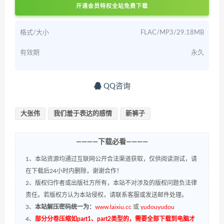
开通会员特权全站免费下载
格式/大小
FLAC/MP3/29.18MB
有效期
永久
QQ咨询
大张伟
我们羞于表达的感情
新裤子
————下载必看————
1、本站资源均通过互联网公开合法渠道获取，仅供阅读测试，请
在下载后24小时内删除，谢谢合作！
2、版权归作者或出版社方所有，本站不对涉及的版权问题负法律
责任。若版权方认为本站侵权，请联系客服或发送邮件处理。
3、
本站解压密码统一为：
www.laixiu.cc
或
yudouyudou
4、
部分分卷压缩如part1、part2类型的，需要全部下载到电脑才