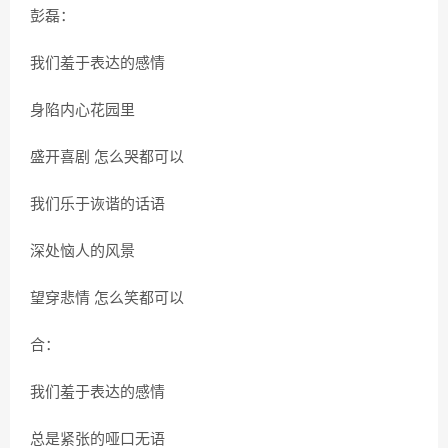
彭磊：
我们羞于表达的感情
身陷内心花园里
盛开喜剧 怎么哭都可以
我们乐于诙谐的话语
深处恼人的风景
望穿悲情 怎么笑都可以
合：
我们羞于表达的感情
总是紧张的哑口无语