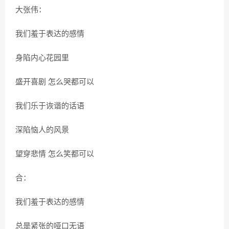
大张伟：
我们羞于表达的感情
身陷内心花园里
盛开喜剧 怎么哭都可以
我们乐于诙谐的话语
深陷恼人的风景
望穿悲情 怎么笑都可以
合：
我们羞于表达的感情
总是紧张的哑口无语