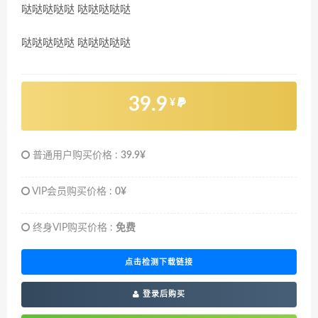
哒哒哒哒哒 哒哒哒哒哒
哒哒哒哒哒 哒哒哒哒哒
39.9
¥
普通用户购买价格 :
39.9¥
VIP会员购买价格 :
0¥
终身VIP购买价格 :
免费
点击检测下载链接
登录后购买