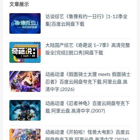
文章展示
访谈综艺《鲁豫有约一日行》[1-12季全
集]百度云网盘下载
大陆国产综艺《奇葩说 1~7季》高清完整
版全[完结][脱口秀]网盘下载
动画动漫《假面骑士太狸 meets 假面骑士
忍者》百度云网盘夸克下载.阿里云盘.高
清中字.(2026)
动画动漫《忍者神龟》百度云网盘夸克下
载.阿里云盘.高清中字.(2007)
动画动漫《开拍啦！怪兽大电影》百度云
网盘夸克下载.阿里云盘.高清中字.(2026)