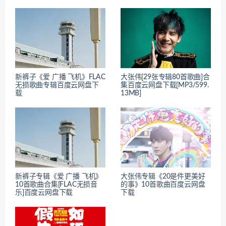
新裤子《爱 广播 飞机》FLAC
大张伟[29张专辑80首歌曲]合
无损歌曲专辑百度云网盘下
集百度云网盘下载[MP3/599.
载
13MB]
新裤子专辑《爱 广播 飞机》
大张伟专辑《20是件更美好
10首歌曲合集[FLAC无损音
的事》10首歌曲百度云网盘
乐]百度云网盘下载
下载