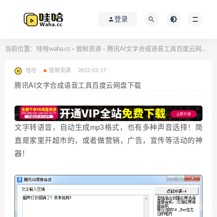
登录
当前位置：
哇哈waha.cc
尝鲜资源
腾讯AI文字合成语音工具百度云网盘下载
>
>
哇哈
尝鲜资源
2022-03-17
腾讯AI文字合成语音工具百度云网盘下载
文字转语音，自动生成mp3格式，也有多种声音选择！简
直是家里开超市的，或者做营销，广告，宣传等活动的神
器！