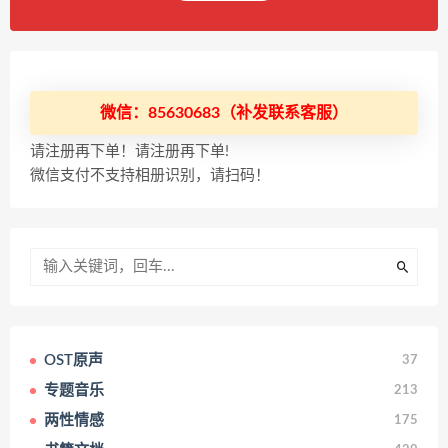
微信：85630683（补发联系客服）
请注册再下单！请注册再下单!
微信支付不支持相册识别，请扫码！
OST原声
37
专题音乐
213
两性情感
175