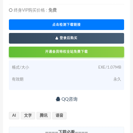
终身VIP购买价格 :
免费
点击检测下载链接
登录后购买
开通会员特权全站免费下载
格式/大小
EXE/1.07MB
有效期
永久
QQ咨询
AI
文字
腾讯
语音
————下载必看————