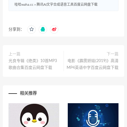
哇哈waha.cc
»
腾讯AI文字合成语音工具百度云网盘下载
分享到：
上一篇
下一篇
光良专辑《绝类》10首MP3
电影《霹雳娇娃(2019)》高清
歌曲合集百度云网盘下载
MP4英语中字百度云网盘下载
相关推荐