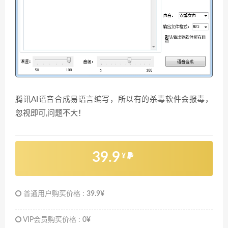
腾讯AI语音合成易语言编写，所以有的杀毒软件会报毒，
忽视即可,问题不大！
39.9
¥
普通用户购买价格 :
39.9¥
VIP会员购买价格 :
0¥