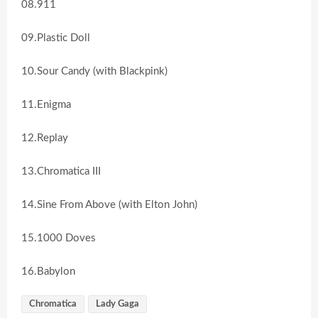
08.911
09.Plastic Doll
10.Sour Candy (with Blackpink)
11.Enigma
12.Replay
13.Chromatica III
14.Sine From Above (with Elton John)
15.1000 Doves
16.Babylon
Chromatica
Lady Gaga