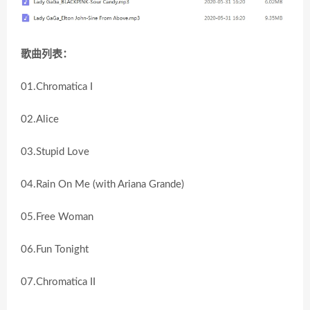
歌曲列表：
01.Chromatica I
02.Alice
03.Stupid Love
04.Rain On Me (with Ariana Grande)
05.Free Woman
06.Fun Tonight
07.Chromatica II