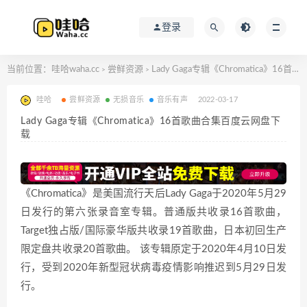
登录
当前位置：
哇哈waha.cc
尝鲜资源
Lady Gaga专辑《Chromatica》16首歌曲合集百度云网盘下载
>
>
哇哈
尝鲜资源
无损音乐
音乐有声
2022-03-17
Lady Gaga专辑《Chromatica》16首歌曲合集百度云网盘下
载
《Chromatica》是美国流行天后Lady Gaga于2020年5月29
日发行的第六张录音室专辑。普通版共收录16首歌曲，
Target独占版/国际豪华版共收录19首歌曲，日本初回生产
限定盘共收录20首歌曲。 该专辑原定于2020年4月10日发
行，受到2020年新型冠状病毒疫情影响推迟到5月29日发
行。