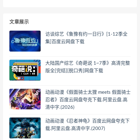
文章展示
访谈综艺《鲁豫有约一日行》[1-12季全
集]百度云网盘下载
大陆国产综艺《奇葩说 1~7季》高清完整
版全[完结][脱口秀]网盘下载
动画动漫《假面骑士太狸 meets 假面骑士
忍者》百度云网盘夸克下载.阿里云盘.高
清中字.(2026)
动画动漫《忍者神龟》百度云网盘夸克下
载.阿里云盘.高清中字.(2007)