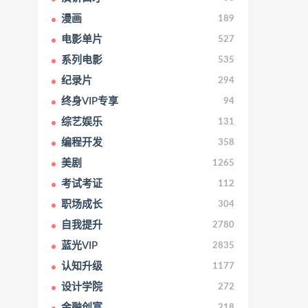
漫画
189
电影单片
527
系列电影
535
纪录片
294
终身VIP专享
94
综艺娱乐
131
编程开发
358
美剧
1265
考试考证
112
职场成长
304
自我提升
2780
蓝光VIP
2835
认知升级
1177
设计学院
272
金融创富
218