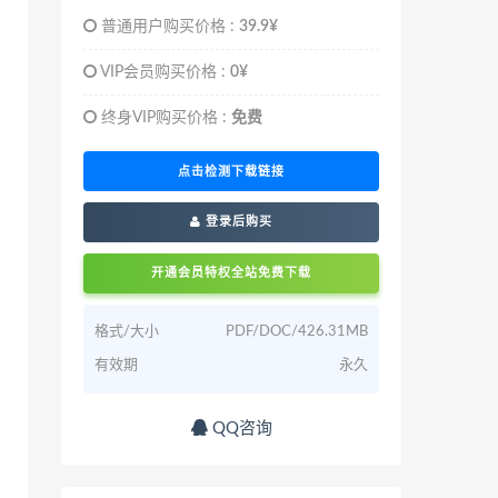
普通用户购买价格 :
39.9¥
VIP会员购买价格 :
0¥
终身VIP购买价格 :
免费
点击检测下载链接
登录后购买
开通会员特权全站免费下载
格式/大小
PDF/DOC/426.31MB
有效期
永久
QQ咨询