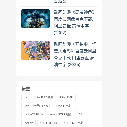
(2026)
动画动漫《忍者神龟》
百度云网盘夸克下载.
阿里云盘.高清中字.
(2007)
动画动漫《开拍啦！怪
兽大电影》百度云网盘
夸克下载.阿里云盘.高
清中字.(2026)
标签
4K
Litte_F 3D资源
Litte_F 4K
Litte_F 排行TOP250
Litte_F 电影
mmiao7788 4K
mmiao7788 电影
PS
Python
YFS_EDIT 4K
YFS_EDIT 电影