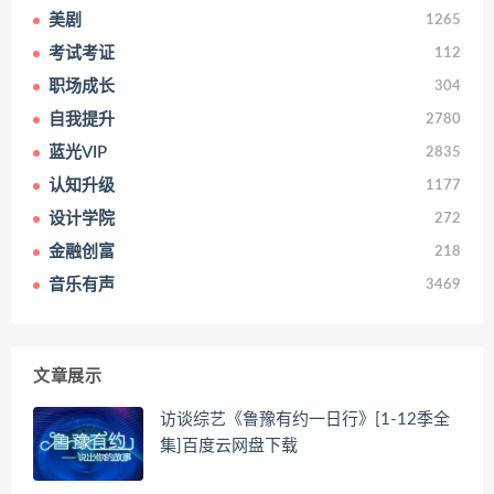
美剧
1265
考试考证
112
职场成长
304
自我提升
2780
蓝光VIP
2835
认知升级
1177
设计学院
272
金融创富
218
音乐有声
3469
文章展示
访谈综艺《鲁豫有约一日行》[1-12季全
集]百度云网盘下载