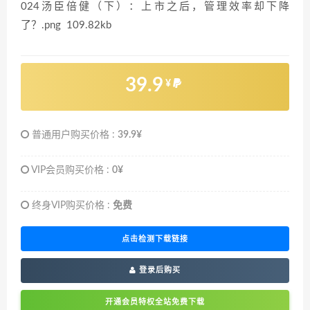
024汤臣倍健（下）：上市之后，管理效率却下降
了？.png 109.82kb
39.9
¥
普通用户购买价格 :
39.9¥
VIP会员购买价格 :
0¥
终身VIP购买价格 :
免费
点击检测下载链接
登录后购买
开通会员特权全站免费下载