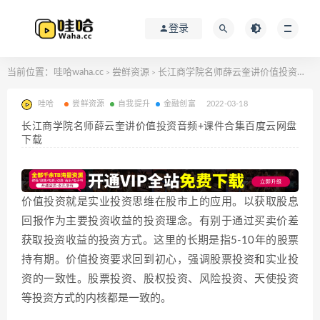
登录
当前位置：
哇哈waha.cc
尝鲜资源
长江商学院名师薛云奎讲价值投资音频+课件合集百度云网盘下载
>
>
哇哈
尝鲜资源
自我提升
金融创富
2022-03-18
长江商学院名师薛云奎讲价值投资音频+课件合集百度云网盘
下载
价值投资就是实业投资思维在股市上的应用。以获取股息
回报作为主要投资收益的投资理念。有别于通过买卖价差
获取投资收益的投资方式。这里的长期是指5-10年的股票
持有期。价值投资要求回到初心，强调股票投资和实业投
资的一致性。股票投资、股权投资、风险投资、天使投资
等投资方式的内核都是一致的。