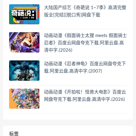
大陆国产综艺《奇葩说 1~7季》高清完整
版全[完结][脱口秀]网盘下载
动画动漫《假面骑士太狸 meets 假面骑士
忍者》百度云网盘夸克下载.阿里云盘.高
清中字.(2026)
动画动漫《忍者神龟》百度云网盘夸克下
载.阿里云盘.高清中字.(2007)
动画动漫《开拍啦！怪兽大电影》百度云
网盘夸克下载.阿里云盘.高清中字.(2026)
标签