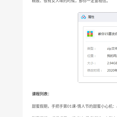
精致、很有女人味的时候，那你一定要相信。
课程列表：
甜蜜假期，手把手第01课-情人节的甜蜜小心机：