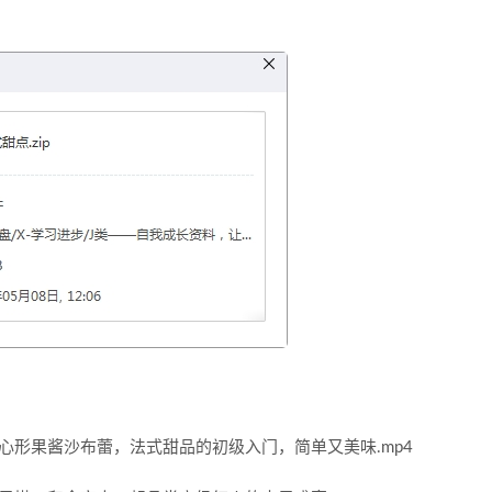
心形果酱沙布蕾，法式甜品的初级入门，简单又美味.mp4