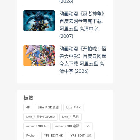
(2026)
动画动漫《忍者神龟》
百度云网盘夸克下载.
阿里云盘.高清中字.
(2007)
动画动漫《开拍啦！怪
兽大电影》百度云网盘
夸克下载.阿里云盘.高
清中字.(2026)
标签
4K
Litte_F 3D资源
Litte_F 4K
Litte_F 排行TOP250
Litte_F 电影
mmiao7788 4K
mmiao7788 电影
PS
Python
YFS_EDIT 4K
YFS_EDIT 电影