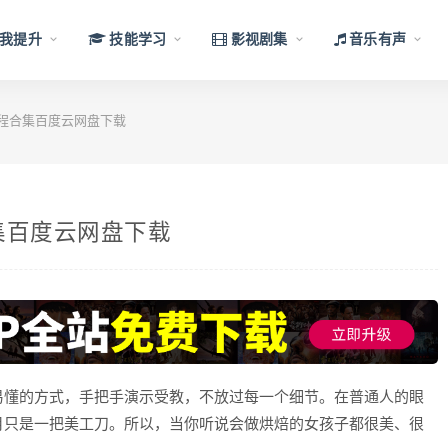
我提升
技能学习
影视剧集
音乐有声
程合集百度云网盘下载
集百度云网盘下载
易懂的方式，手把手演示受教，不放过每一个细节。在普通人的眼
月只是一把美工刀。所以，当你听说会做烘焙的女孩子都很美、很