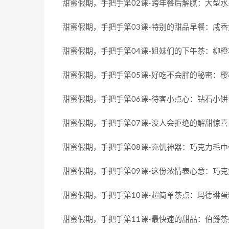
甜蜜假期，手把手第02课-跨年餐后解腻：大型水
甜蜜假期，手把手第03课-特别的甜品早餐：咸香
甜蜜假期，手把手第04课-姐妹们的下午茶：柳橙
甜蜜假期，手把手第05课-好吃不会胖的秘密：樱
甜蜜假期，手把手第06课-待客小点心：钻石小饼
甜蜜假期，手把手第07课-没人会拒绝的解甜惊喜
甜蜜假期，手把手第08课-充饥神器：巧克力毛巾
甜蜜假期，手把手第09课-这份浓情表心意：巧克
甜蜜假期，手把手第10课-超简单茶点：玛德琳蛋
甜蜜假期，手把手第11课-最快速的甜品：伯爵茶