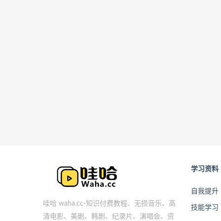
学习资料
自我提升
哇哈 waha.cc-知识付费教程、无损音乐、高
技能学习
清电影、美剧、韩剧、纪录片、演唱会、资