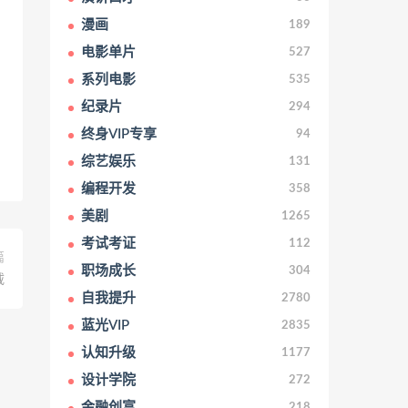
漫画
189
电影单片
527
系列电影
535
纪录片
294
终身VIP专享
94
综艺娱乐
131
编程开发
358
美剧
1265
考试考证
112
篇
职场成长
304
载
自我提升
2780
蓝光VIP
2835
认知升级
1177
设计学院
272
金融创富
218