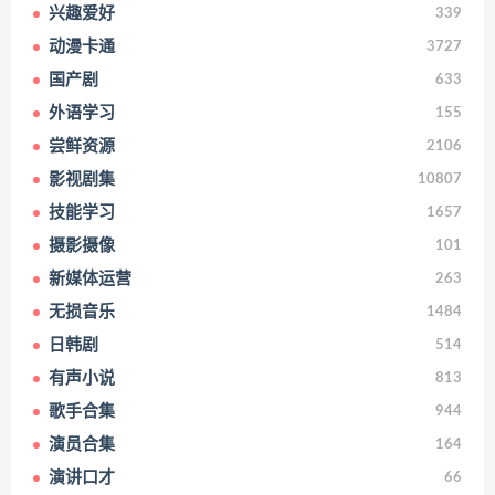
兴趣爱好
339
动漫卡通
3727
国产剧
633
外语学习
155
尝鲜资源
2106
影视剧集
10807
技能学习
1657
摄影摄像
101
新媒体运营
263
无损音乐
1484
日韩剧
514
有声小说
813
歌手合集
944
演员合集
164
演讲口才
66