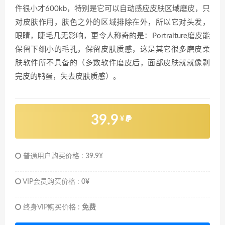
件很小才600kb，特别是它可以自动感应皮肤区域磨皮，只
对皮肤作用，肤色之外的区域排除在外，所以它对头发，
眼睛，睫毛几无影响，更令人称奇的是：Portraiture磨皮能
保留下细小的毛孔，保留皮肤质感，这是其它很多磨皮柔
肤软件所不具备的（多数软件磨皮后，面部皮肤就就像剥
完皮的鸭蛋，失去皮肤质感）。
39.9
¥
普通用户购买价格 :
39.9¥
VIP会员购买价格 :
0¥
终身VIP购买价格 :
免费