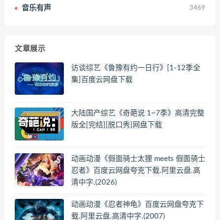
音乐有声
3469
文章展示
访谈综艺《鲁豫有约一日行》[1-12季全
集]百度云网盘下载
大陆国产综艺《奇葩说 1~7季》高清完整
版全[完结][脱口秀]网盘下载
动画动漫《假面骑士太狸 meets 假面骑士
忍者》百度云网盘夸克下载.阿里云盘.高
清中字.(2026)
动画动漫《忍者神龟》百度云网盘夸克下
载.阿里云盘.高清中字.(2007)