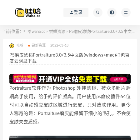
登录
当前位置：
哇哈waha.cc
尝鲜资源
PS磨皮滤镜Portraiture3.0/3.5中文版(windows+mac)打包百度云网盘下载
>
>
哇哈
尝鲜资源
2022-03-18
PS磨皮滤镜Portraiture3.0/3.5中文版(windows+mac)打包百
度云网盘下载
Portraiture软件作为 Photoshop 外挂滤镜，被众多照片后
期高手使用，给予的评价颇高。用户使用ps磨皮插件64位
时可以自动感应皮肤区域进行磨皮，只对皮肤作用。更令
人称奇的是：Portraiture磨皮能保留下细小的毛孔，不会使
皮肤失去质感。