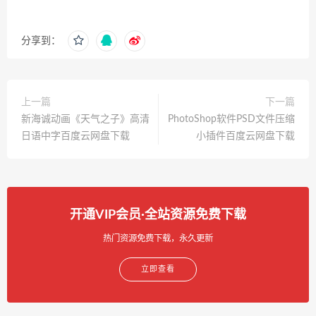
分享到：
上一篇
下一篇
新海诚动画《天气之子》高清
PhotoShop软件PSD文件压缩
日语中字百度云网盘下载
小插件百度云网盘下载
开通VIP会员·全站资源免费下载
热门资源免费下载，永久更新
立即查看