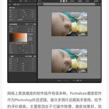
网络上柔肤磨皮的软件插件有很多种，Portraiture磨皮软件
作为Photoshop外挂滤镜，被众多照片后期高手使用，给予
的评价颇高。主要原因在于它操作简便、磨皮效果好、软