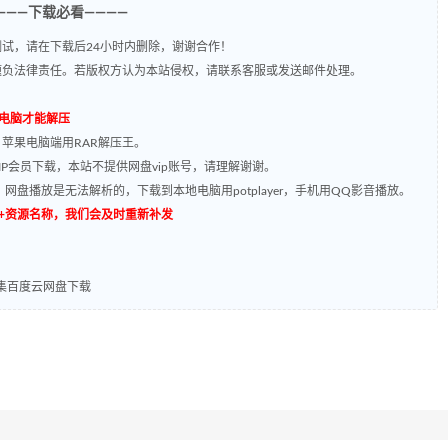
———下载必看————
试，请在下载后24小时内删除，谢谢合作！
题负法律责任。若版权方认为本站侵权，请联系客服或发送邮件处理。
到电脑才能解压
，苹果电脑端用RAR解压王。
P会员下载，本站不提供网盘vip账号，请理解谢谢。
网盘播放是无法解析的，下载到本地电脑用potplayer，手机用QQ影音播放。
源编号+资源名称，我们会及时重新补发
曲合集百度云网盘下载