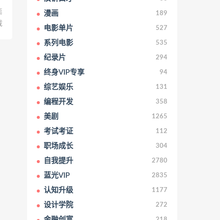
篇
漫画
189
载
电影单片
527
系列电影
535
纪录片
294
终身VIP专享
94
综艺娱乐
131
编程开发
358
美剧
1265
考试考证
112
职场成长
304
自我提升
2780
蓝光VIP
2835
认知升级
1177
设计学院
272
金融创富
218