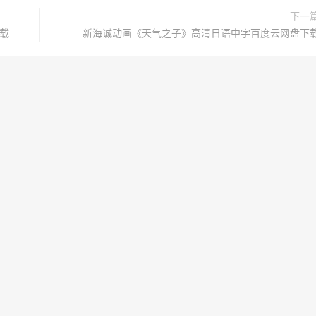
下一
载
新海诚动画《天气之子》高清日语中字百度云网盘下