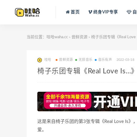
首页
终身VIP专享
自
当前位置：
哇哈waha.cc
尝鲜资源
椅子乐团专辑《Real Lo
>
>
哇哈
尝鲜资源
无损音乐
音乐有声
2022-03-18
椅子乐团专辑《Real Love 
这是来自椅子乐团的第3张专辑《Real Love
爱。