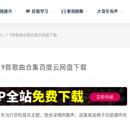
我提升
技能学习
影视剧集
音乐有声
ve Is…》9首歌曲合集百度云网盘下载
Is…》9首歌曲合集百度云网盘下载
 Is》，天马行空的音乐主题，饱含深情的歌声，这是来自椅子乐团满怀的