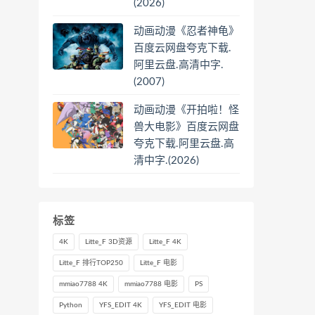
(2026)
动画动漫《忍者神龟》
百度云网盘夸克下载.
阿里云盘.高清中字.
(2007)
动画动漫《开拍啦！怪
兽大电影》百度云网盘
夸克下载.阿里云盘.高
清中字.(2026)
标签
4K
Litte_F 3D资源
Litte_F 4K
Litte_F 排行TOP250
Litte_F 电影
mmiao7788 4K
mmiao7788 电影
PS
Python
YFS_EDIT 4K
YFS_EDIT 电影