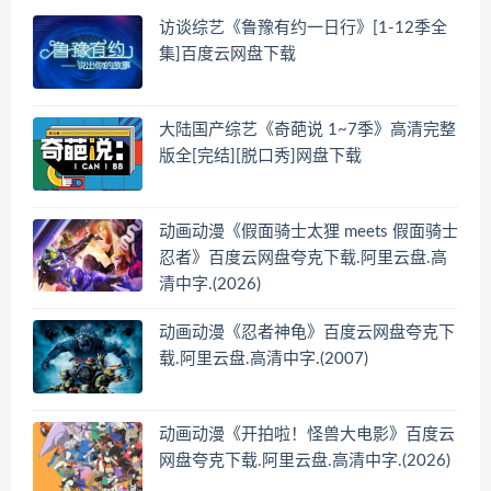
访谈综艺《鲁豫有约一日行》[1-12季全
集]百度云网盘下载
大陆国产综艺《奇葩说 1~7季》高清完整
版全[完结][脱口秀]网盘下载
动画动漫《假面骑士太狸 meets 假面骑士
忍者》百度云网盘夸克下载.阿里云盘.高
清中字.(2026)
动画动漫《忍者神龟》百度云网盘夸克下
载.阿里云盘.高清中字.(2007)
动画动漫《开拍啦！怪兽大电影》百度云
网盘夸克下载.阿里云盘.高清中字.(2026)