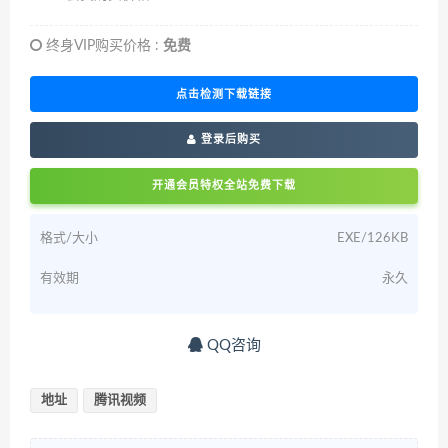
终身VIP购买价格 :
免费
点击检测下载链接
登录后购买
开通会员特权全站免费下载
格式/大小
EXE/126KB
有效期
永久
QQ咨询
地址
腾讯视频