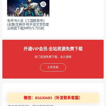
有声书小说《三国群英传》
(全集)芝麻评书|平说文学百度
云网盘下载[MP3/5.71GB]
开通VIP会员·全站资源免费下载
热门资源免费下载，永久更新
立即查看
微信：85630683（补发联系客服）