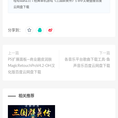
哇哈waha.cc
»
经典单机游戏《三国群英传》1-8中文硬盘版百度
云网盘下载
分享到：
上一篇
下一篇
PS扩展面板—商业磨皮润肤
各音乐平台歌曲下载工具-鱼
MagicRetouchProV4.2-OH汉
声音乐百度云网盘下载
化版百度云网盘下载
相关推荐