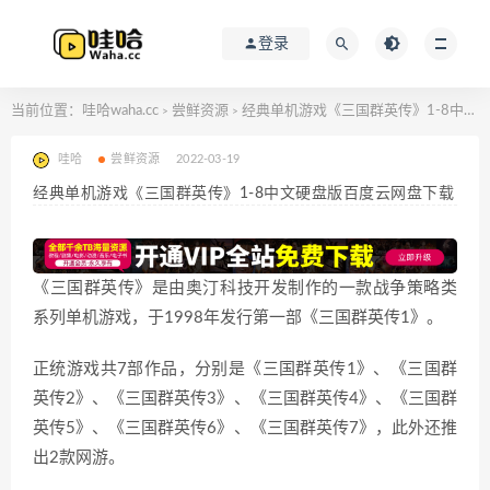
登录
当前位置：
哇哈waha.cc
尝鲜资源
经典单机游戏《三国群英传》1-8中文硬盘版百度云网盘下载
>
>
哇哈
尝鲜资源
2022-03-19
经典单机游戏《三国群英传》1-8中文硬盘版百度云网盘下载
《三国群英传》是由奥汀科技开发制作的一款战争策略类
系列单机游戏，于1998年发行第一部《三国群英传1》。
正统游戏共7部作品，分别是《三国群英传1》、《三国群
英传2》、《三国群英传3》、《三国群英传4》、《三国群
英传5》、《三国群英传6》、《三国群英传7》，此外还推
出2款网游。