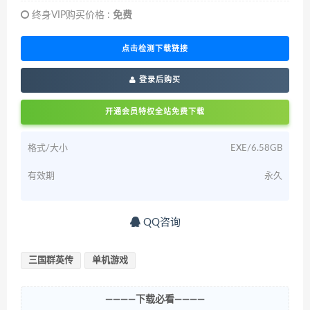
终身VIP购买价格 :
免费
点击检测下载链接
登录后购买
开通会员特权全站免费下载
格式/大小
EXE/6.58GB
有效期
永久
QQ咨询
三国群英传
单机游戏
————下载必看————