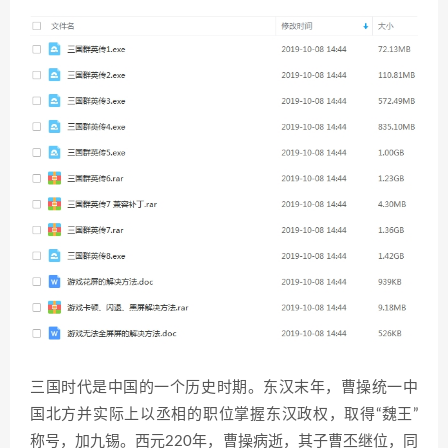
三国时代是中国的一个历史时期。东汉末年，曹操统一中
国北方并实际上以丞相的职位掌握东汉政权，取得“魏王”
称号，加九锡。西元220年，曹操病逝，其子曹丕继位，同