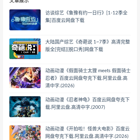
文章展示
访谈综艺《鲁豫有约一日行》[1-12季全
集]百度云网盘下载
大陆国产综艺《奇葩说 1~7季》高清完整
版全[完结][脱口秀]网盘下载
动画动漫《假面骑士太狸 meets 假面骑士
忍者》百度云网盘夸克下载.阿里云盘.高
清中字.(2026)
动画动漫《忍者神龟》百度云网盘夸克下
载.阿里云盘.高清中字.(2007)
动画动漫《开拍啦！怪兽大电影》百度云
网盘夸克下载.阿里云盘.高清中字.(2026)