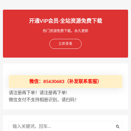
开通VIP会员·全站资源免费下载
热门资源免费下载，永久更新
立即查看
微信：85630683（补发联系客服）
请注册再下单！请注册再下单!
微信支付不支持相册识别，请扫码！