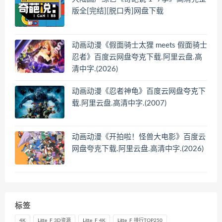
版全[完结][脱口秀]网盘下载
动画动漫《假面骑士太狸 meets 假面骑士
忍者》百度云网盘夸克下载.阿里云盘.高
清中字.(2026)
动画动漫《忍者神龟》百度云网盘夸克下
载.阿里云盘.高清中字.(2007)
动画动漫《开拍啦！怪兽大电影》百度云
网盘夸克下载.阿里云盘.高清中字.(2026)
标签
4K
Litte_F 3D资源
Litte_F 4K
Litte_F 排行TOP250