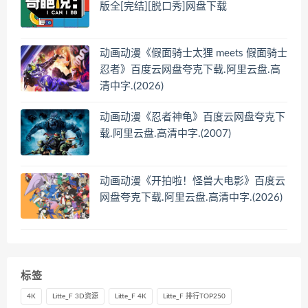
版全[完结][脱口秀]网盘下载
动画动漫《假面骑士太狸 meets 假面骑士
忍者》百度云网盘夸克下载.阿里云盘.高
清中字.(2026)
动画动漫《忍者神龟》百度云网盘夸克下
载.阿里云盘.高清中字.(2007)
动画动漫《开拍啦！怪兽大电影》百度云
网盘夸克下载.阿里云盘.高清中字.(2026)
标签
4K
Litte_F 3D资源
Litte_F 4K
Litte_F 排行TOP250