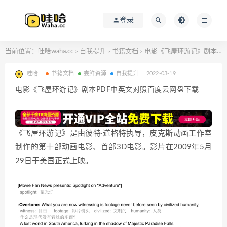
登录
当前位置：
哇哈waha.cc
自我提升
书籍文档
电影《飞屋环游记》剧本PDF中英文对照百度云网盘下载
>
>
>
哇哈
书籍文档
尝鲜资源
自我提升
2022-03-19
电影《飞屋环游记》剧本PDF中英文对照百度云网盘下载
《飞屋环游记》是由彼特·道格特执导，皮克斯动画工作室
制作的第十部动画电影、首部3D电影。影片在2009年5月
29日于美国正式上映。