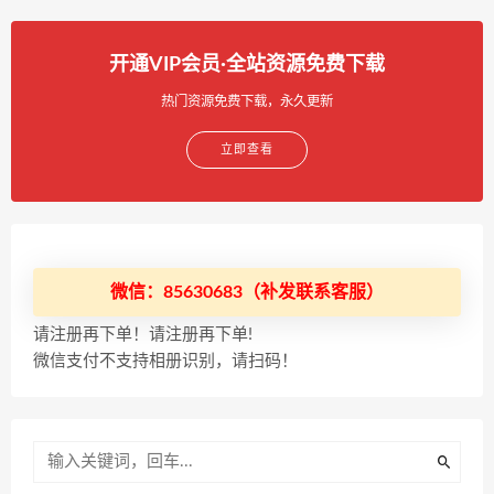
开通VIP会员·全站资源免费下载
热门资源免费下载，永久更新
立即查看
微信：85630683（补发联系客服）
请注册再下单！请注册再下单!
微信支付不支持相册识别，请扫码！