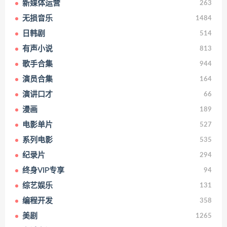
新媒体运营
263
无损音乐
1484
日韩剧
514
有声小说
813
歌手合集
944
演员合集
164
演讲口才
66
漫画
189
电影单片
527
系列电影
535
纪录片
294
终身VIP专享
94
综艺娱乐
131
编程开发
358
美剧
1265