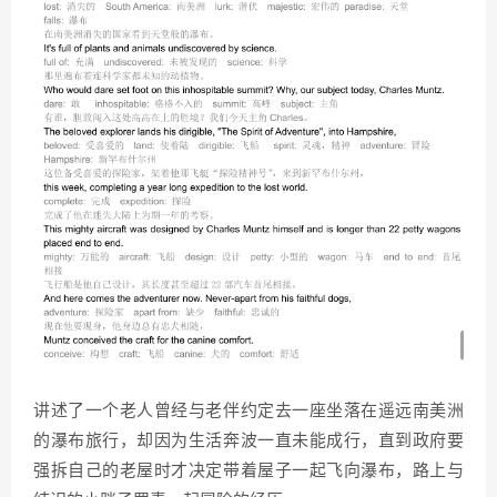
讲述了一个老人曾经与老伴约定去一座坐落在遥远南美洲
的瀑布旅行，却因为生活奔波一直未能成行，直到政府要
强拆自己的老屋时才决定带着屋子一起飞向瀑布，路上与