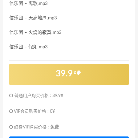
信乐团 – 离歌.mp3
信乐团 – 天高地厚.mp3
信乐团 – 火烧的寂寞.mp3
信乐团 – 假如.mp3
39.9
¥
普通用户购买价格 :
39.9¥
VIP会员购买价格 :
0¥
终身VIP购买价格 :
免费