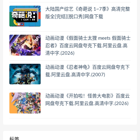
大陆国产综艺《奇葩说 1~7季》高清完整
版全[完结][脱口秀]网盘下载
动画动漫《假面骑士太狸 meets 假面骑士
忍者》百度云网盘夸克下载.阿里云盘.高
清中字.(2026)
动画动漫《忍者神龟》百度云网盘夸克下
载.阿里云盘.高清中字.(2007)
动画动漫《开拍啦！怪兽大电影》百度云
网盘夸克下载.阿里云盘.高清中字.(2026)
标签