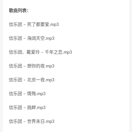
歌曲列表：
信乐团 – 死了都要爱.mp3
信乐团 – 海阔天空.mp3
信乐团、戴爱玲 – 千年之恋.mp3
信乐团 – 想你的夜.mp3
信乐团 – 北京一夜.mp3
信乐团 – 情殇.mp3
信乐团 – 挑衅.mp3
信乐团 – 世界末日.mp3