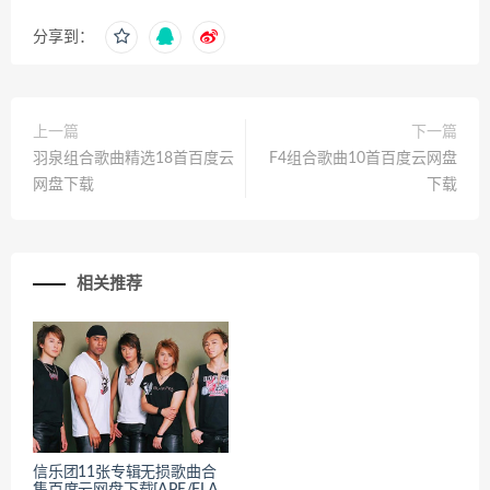
分享到：
上一篇
下一篇
羽泉组合歌曲精选18首百度云
F4组合歌曲10首百度云网盘
网盘下载
下载
相关推荐
信乐团11张专辑无损歌曲合
集百度云网盘下载[APE/FLA