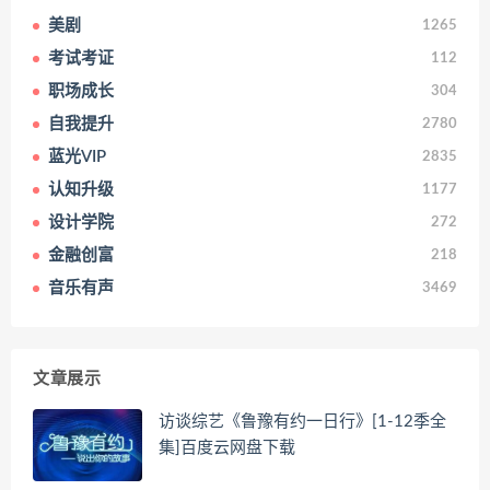
美剧
1265
考试考证
112
职场成长
304
自我提升
2780
蓝光VIP
2835
认知升级
1177
设计学院
272
金融创富
218
音乐有声
3469
文章展示
访谈综艺《鲁豫有约一日行》[1-12季全
集]百度云网盘下载