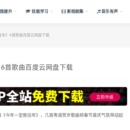
我提升
技能学习
影视剧集
音乐有声
往年》6首歌曲百度云网盘下载
6首歌曲百度云网盘下载
辑《今年一定胜往年》，几首粤语贺岁歌曲将春节喜庆气氛带动起