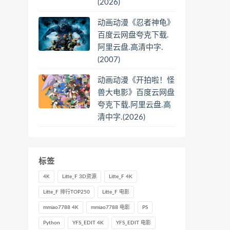
(2026)
动画动漫《忍者神龟》
百度云网盘夸克下载.
阿里云盘.高清中字.
(2007)
动画动漫《开拍啦！怪
兽大电影》百度云网盘
夸克下载.阿里云盘.高
清中字.(2026)
标签
4K
Litte_F 3D资源
Litte_F 4K
Litte_F 排行TOP250
Litte_F 电影
mmiao7788 4K
mmiao7788 电影
PS
Python
YFS_EDIT 4K
YFS_EDIT 电影