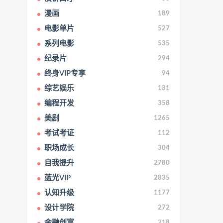
漫画
189
电影单片
527
系列电影
535
纪录片
294
终身VIP专享
94
综艺娱乐
131
编程开发
358
美剧
1265
考试考证
112
职场成长
304
自我提升
2780
蓝光VIP
2835
认知升级
1177
设计学院
272
金融创富
218