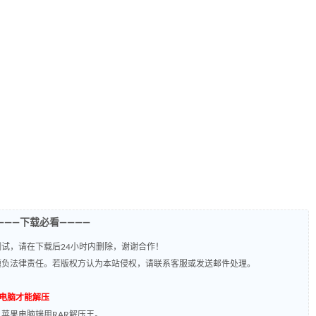
———下载必看————
试，请在下载后24小时内删除，谢谢合作！
题负法律责任。若版权方认为本站侵权，请联系客服或发送邮件处理。
到电脑才能解压
，苹果电脑端用RAR解压王。